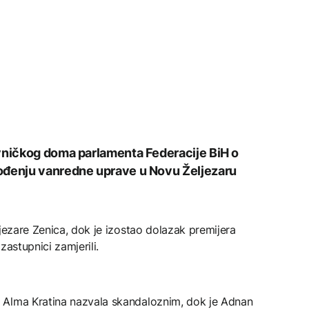
avničkog doma parlamenta Federacije BiH o
ođenju vanredne uprave u Novu Željezaru
ljezare Zenica, dok je izostao dolazak premijera
zastupnici zamjerili.
 Alma Kratina nazvala skandaloznim, dok je Adnan