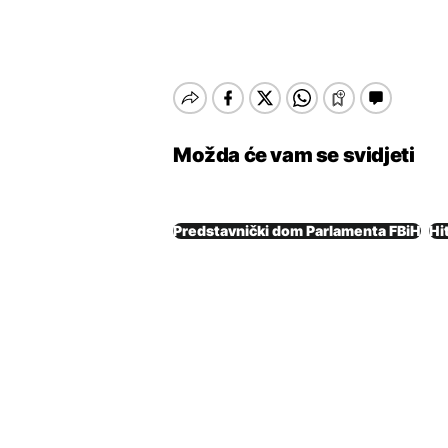
Možda će vam se svidjeti
Predstavnički dom Parlamenta FBiH
Hi