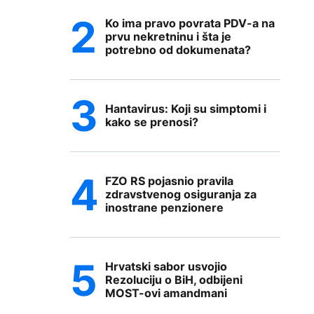
Ko ima pravo povrata PDV-a na
prvu nekretninu i šta je
potrebno od dokumenata?
Hantavirus: Koji su simptomi i
kako se prenosi?
FZO RS pojasnio pravila
zdravstvenog osiguranja za
inostrane penzionere
Hrvatski sabor usvojio
Rezoluciju o BiH, odbijeni
MOST-ovi amandmani