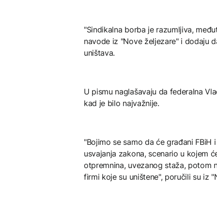
"Sindikalna borba je razumljiva, među
navode iz "Nove željezare" i dodaju 
uništava.
U pismu naglašavaju da federalna Vla
kad je bilo najvažnije.
"Bojimo se samo da će građani FBiH i
usvajanja zakona, scenario u kojem će 
otpremnina, uvezanog staža, potom na 
firmi koje su uništene", poručili su iz 