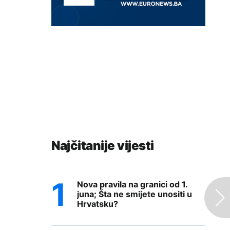
Najčitanije vijesti
Nova pravila na granici od 1.
juna; Šta ne smijete unositi u
Hrvatsku?