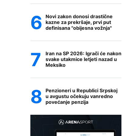
Novi zakon donosi drastične
kazne za prekršaje, prvi put
definisana "obijesna vožnja"
Iran na SP 2026: Igrači će nakon
svake utakmice letjeti nazad u
Meksiko
Penzioneri u Republici Srpskoj
u avgustu očekuju vanredno
povećanje penzija