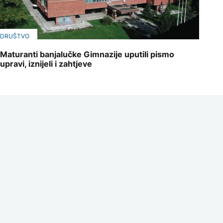
DRUŠTVO
Maturanti banjalučke Gimnazije uputili pismo
upravi, iznijeli i zahtjeve