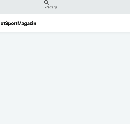
jet
Sport
Magazin