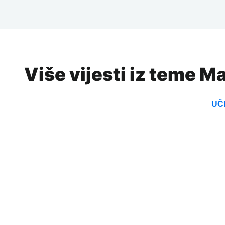
Više vijesti iz teme M
UČI