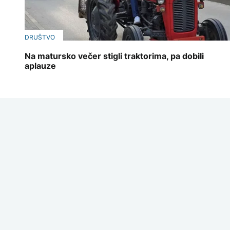
DRUŠTVO
Na matursko večer stigli traktorima, pa dobili
aplauze