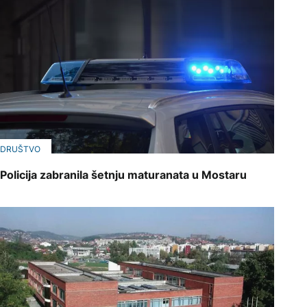
DRUŠTVO
Policija zabranila šetnju maturanata u Mostaru