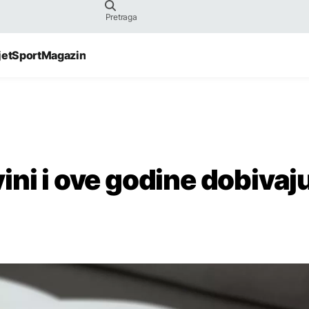
jet
Sport
Magazin
ni i ove godine dobivaj