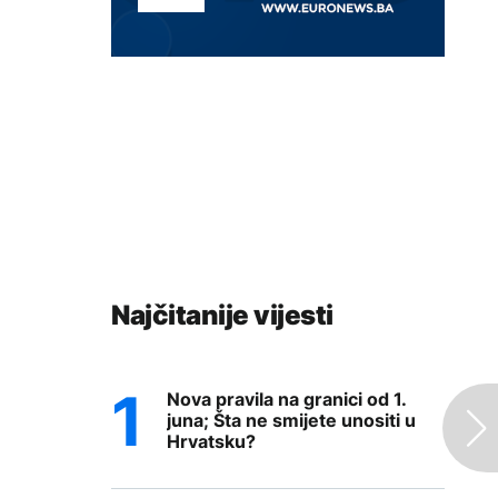
Najčitanije vijesti
Nova pravila na granici od 1.
juna; Šta ne smijete unositi u
Hrvatsku?