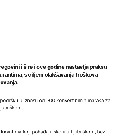
egovini i šire i ove godine nastavlja praksu
urantima, s ciljem olakšavanja troškova
ovanja.
 podršku u iznosu od 300 konvertibilnih maraka za
Ljubuškom.
rantima koji pohađaju školu u Ljubuškom, bez