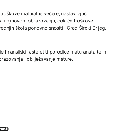
 troškove maturalne večere, nastavljajući
 i njihovom obrazovanju, dok će troškove
dnjih škola ponovno snositi i Grad Široki Brijeg.
e finansijski rasteretiti porodice maturanata te im
razovanja i obilježavanje mature.
anti