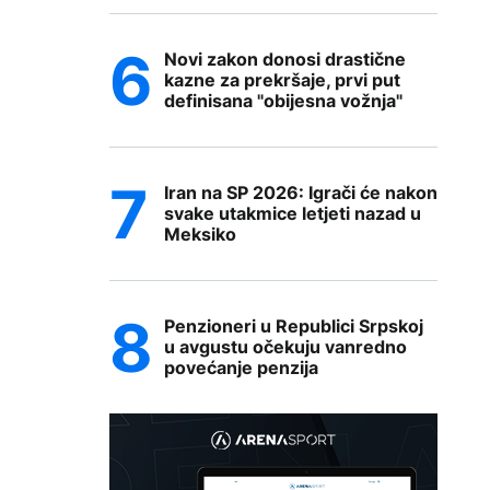
Novi zakon donosi drastične
kazne za prekršaje, prvi put
definisana "obijesna vožnja"
Iran na SP 2026: Igrači će nakon
svake utakmice letjeti nazad u
Meksiko
Penzioneri u Republici Srpskoj
u avgustu očekuju vanredno
povećanje penzija