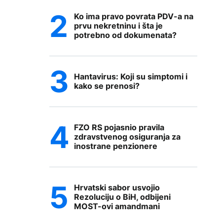
Ko ima pravo povrata PDV-a na
prvu nekretninu i šta je
potrebno od dokumenata?
Hantavirus: Koji su simptomi i
kako se prenosi?
FZO RS pojasnio pravila
zdravstvenog osiguranja za
inostrane penzionere
Hrvatski sabor usvojio
Rezoluciju o BiH, odbijeni
MOST-ovi amandmani