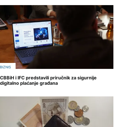
BIZNIS
CBBiH i IFC predstavili priručnik za sigurnije
digitalno plaćanje građana