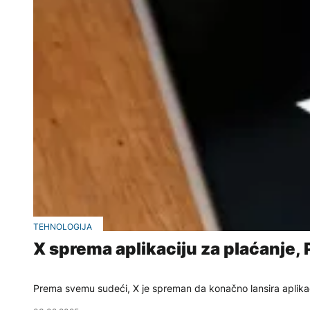
TEHNOLOGIJA
X sprema aplikaciju za plaćanje, 
Prema svemu sudeći, X je spreman da konačno lansira aplikac