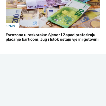
BIZNIS
Evrozona u raskoraku: Sjever i Zapad preferiraju
plaćanje karticom, Jug i Istok ostaju vjerni gotovini