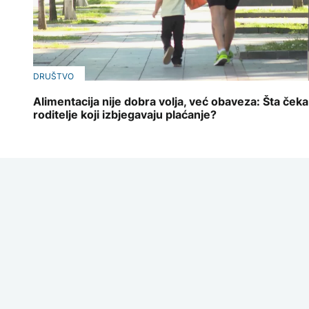
DRUŠTVO
Alimentacija nije dobra volja, već obaveza: Šta čeka
roditelje koji izbjegavaju plaćanje?