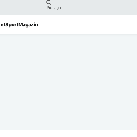
jet
Sport
Magazin