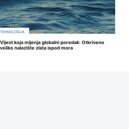
TEHNOLOGIJA
Vijest koja mijenja globalni poredak: Otkriveno
veliko nalazište zlata ispod mora