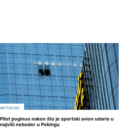
AKTUELNO
Pilot poginuo nakon što je sportski avion udario u
najviši neboder u Pekingu