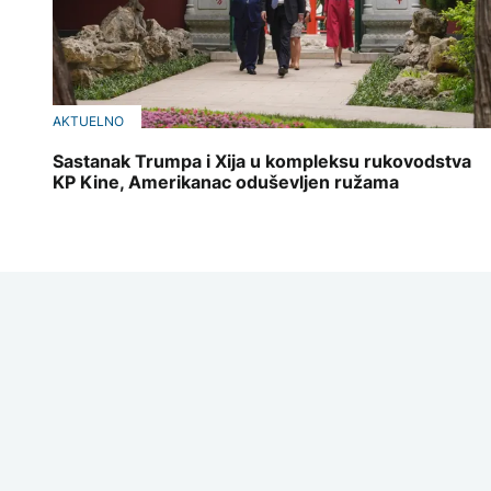
AKTUELNO
Sastanak Trumpa i Xija u kompleksu rukovodstva
KP Kine, Amerikanac oduševljen ružama