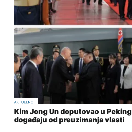
AKTUELNO
Kim Jong Un doputovao u Peking,
događaju od preuzimanja vlasti