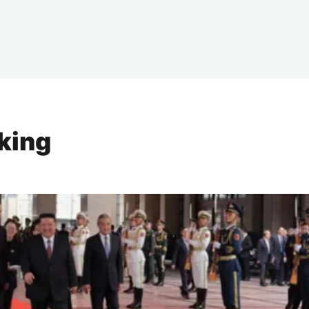
eking