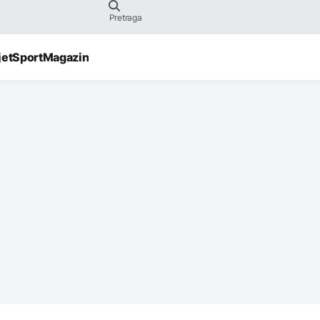
jet
Sport
Magazin