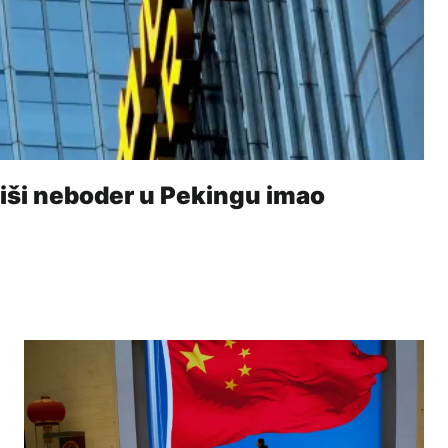
jviši neboder u Pekingu imao