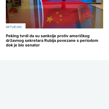
AKTUELNO
Peking tvrdi da su sankcije protiv američkog
državnog sekretara Rubija povezane s periodom
dok je bio senator