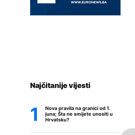
Najčitanije vijesti
Nova pravila na granici od 1.
juna; Šta ne smijete unositi u
Hrvatsku?