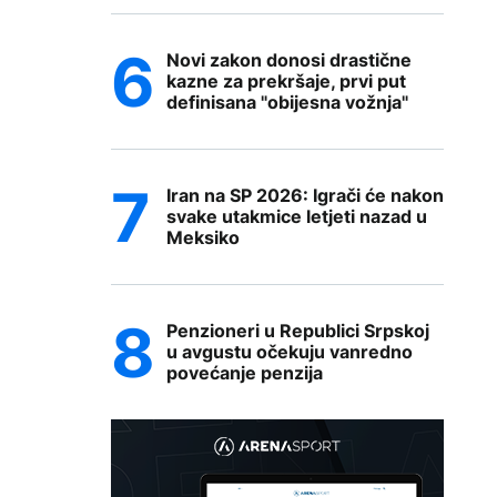
Novi zakon donosi drastične
kazne za prekršaje, prvi put
definisana "obijesna vožnja"
Iran na SP 2026: Igrači će nakon
svake utakmice letjeti nazad u
Meksiko
Penzioneri u Republici Srpskoj
u avgustu očekuju vanredno
povećanje penzija