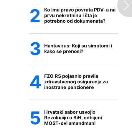
Ko ima pravo povrata PDV-a na
prvu nekretninu i šta je
potrebno od dokumenata?
Hantavirus: Koji su simptomi i
kako se prenosi?
FZO RS pojasnio pravila
zdravstvenog osiguranja za
inostrane penzionere
Hrvatski sabor usvojio
Rezoluciju o BiH, odbijeni
MOST-ovi amandmani