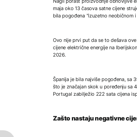
Nagli porast proizvodnje obnovljive e
maja oko 13 časova satne cijene struj
bila pogođena "izuzetno neobičnom 
Ovo nije prvi put da se to dešava ove
cijene električne energije na Iberijs
2026.
Španija je bila najviše pogođena, sa 3
što je značajan skok u poređenju sa 4
Portugal zabilježio 222 sata cijena is
Zašto nastaju negativne cije