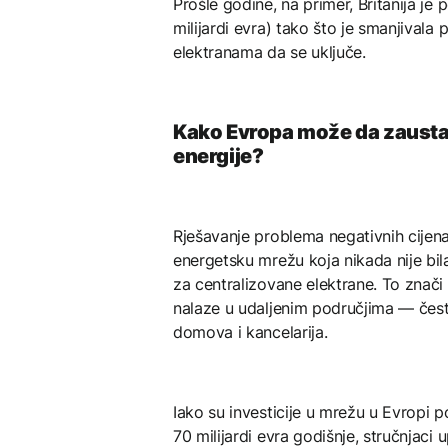
Prošle godine, na primer, Britanija je p
milijardi evra) tako što je smanjivala
elektranama da se uključe.
Kako Evropa može da zaustav
energije?
Rješavanje problema negativnih cijena
energetsku mrežu koja nikada nije bil
za centralizovane elektrane. To znači
nalaze u udaljenim područjima — čest
domova i kancelarija.
Iako su investicije u mrežu u Evropi 
70 milijardi evra godišnje, stručnjaci 