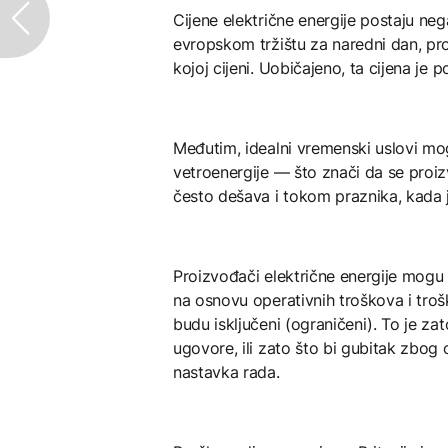
Cijene električne energije postaju n
evropskom tržištu za naredni dan, pro
kojoj cijeni. Uobičajeno, ta cijena je p
Međutim, idealni vremenski uslovi mo
vetroenergije — što znači da se proiz
često dešava i tokom praznika, kada j
Proizvođači električne energije mo
na osnovu operativnih troškova i tro
budu isključeni (ograničeni). To je zat
ugovore, ili zato što bi gubitak zbog
nastavka rada.