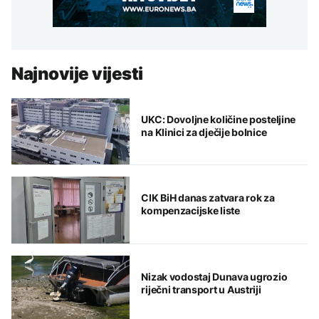
Najnovije vijesti
UKC: Dovoljne količine posteljine
na Klinici za dječije bolnice
CIK BiH danas zatvara rok za
kompenzacijske liste
Nizak vodostaj Dunava ugrozio
riječni transport u Austriji