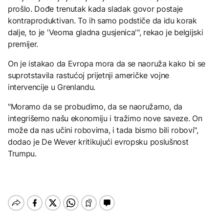
prošlo. Dođe trenutak kada sladak govor postaje
kontraproduktivan. To ih samo podstiče da idu korak
dalje, to je 'Veoma gladna gusjenica'", rekao je belgijski
premijer.
On je istakao da Evropa mora da se naoruža kako bi se
suprotstavila rastućoj prijetnji američke vojne
intervencije u Grenlandu.
"Moramo da se probudimo, da se naoružamo, da
integrišemo našu ekonomiju i tražimo nove saveze. On
može da nas učini robovima, i tada bismo bili robovi",
dodao je De Wever kritikujući evropsku poslušnost
Trumpu.