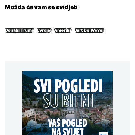
Možda će vam se svidjeti
Donald Trump
Evropa
Amerika
Bart De Wever