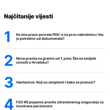
Najčitanije vijesti
Ko ima pravo povrata PDV-a na prvu nekretninu i šta
je potrebno od dokumenata?
Nova pravila na granici od 1. juna; Šta ne smijete
unositi u Hrvatsku?
Hantavirus: Koji su simptomi i kako se prenosi?
FZO RS pojasnio pravila zdravstvenog osiguranja za
inostrane penzionere