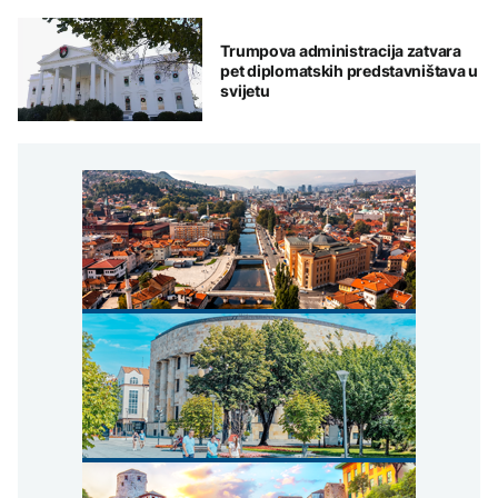
Trumpova administracija zatvara
pet diplomatskih predstavništava u
svijetu