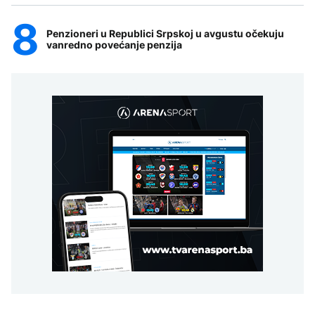
Penzioneri u Republici Srpskoj u avgustu očekuju
vanredno povećanje penzija