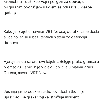
kilometara i služi kao vojni poligon za obuku, s
osiguranim područjem u kojem se održavaju vježbe
gađanja.
Kako je izvijetio novinar VRT Newsa, do otkrića je došlo
slučajno jer su u bazi testirali sistem za detekciju
dronova.
Vjeruje se da su dronovi letjeli iz Belgije preko granice u
Njemačku. Tamo ih je vidjela i policija u malom gradu
Dürenu, navodi VRT News.
Još nije jasno odakle su dronovi došli i tko ih je
upravljao. Belgijska vojska istražuje incident.