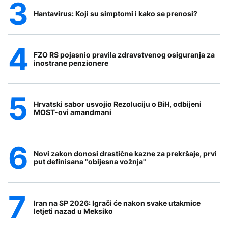
Hantavirus: Koji su simptomi i kako se prenosi?
FZO RS pojasnio pravila zdravstvenog osiguranja za
inostrane penzionere
Hrvatski sabor usvojio Rezoluciju o BiH, odbijeni
MOST-ovi amandmani
Novi zakon donosi drastične kazne za prekršaje, prvi
put definisana "obijesna vožnja"
Iran na SP 2026: Igrači će nakon svake utakmice
letjeti nazad u Meksiko