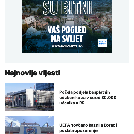
Najnovije vijesti
Počela podjela besplatnih
udžbenika za više od 80.000
učenika u RS
UEFA novčano kaznila Borac i
poslala upozorenje