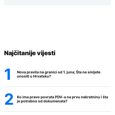
Najčitanije vijesti
Nova pravila na granici od 1. juna; Šta ne smijete
unositi u Hrvatsku?
Ko ima pravo povrata PDV-a na prvu nekretninu i šta
je potrebno od dokumenata?