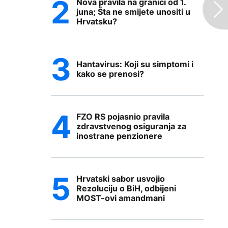
Nova pravila na granici od 1.
juna; Šta ne smijete unositi u
Hrvatsku?
Hantavirus: Koji su simptomi i
kako se prenosi?
FZO RS pojasnio pravila
zdravstvenog osiguranja za
inostrane penzionere
Hrvatski sabor usvojio
Rezoluciju o BiH, odbijeni
MOST-ovi amandmani