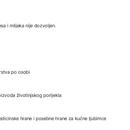
a i mlijeka nije dozvoljen.
rstva po osobi
oizvoda životinjskog porijekla
dicinske hrane i posebne hrane za kućne ljubimce