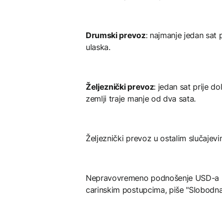
Drumski prevoz
: najmanje jedan sat 
ulaska.
Željeznički prevoz
: jedan sat prije d
zemlji traje manje od dva sata.
Željeznički prevoz u ostalim slučajevi
Nepravovremeno podnošenje USD-a mož
carinskim postupcima, piše "Slobodna