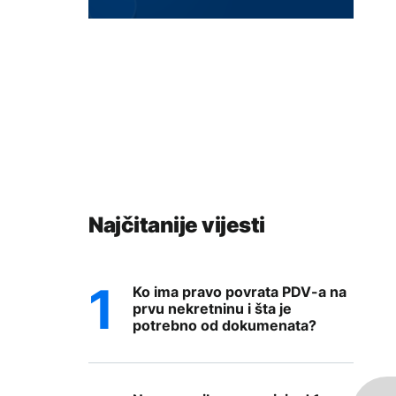
Najčitanije vijesti
Ko ima pravo povrata PDV-a na
prvu nekretninu i šta je
potrebno od dokumenata?