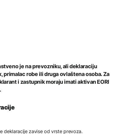
veno je na prevozniku, ali deklaraciju
, primalac robe ili druga ovlaštena osoba. Za
arant i zastupnik moraju imati aktivan EORI
.
acije
 deklaracije zavise od vrste prevoza.