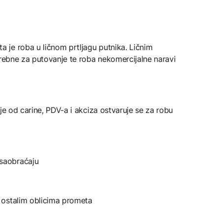
je roba u ličnom prtljagu putnika. Ličnim
trebne za putovanje te roba nekomercijalne naravi
je od carine, PDV-a i akciza ostvaruje se za robu
saobraćaju
 ostalim oblicima prometa