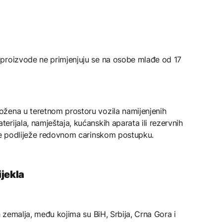
proizvode ne primjenjuju se na osobe mlađe od 17
žena u teretnom prostoru vozila namijenjenih
rijala, namještaja, kućanskih aparata ili rezervnih
 te podliježe redovnom carinskom postupku.
jekla
h zemalja, među kojima su BiH, Srbija, Crna Gora i