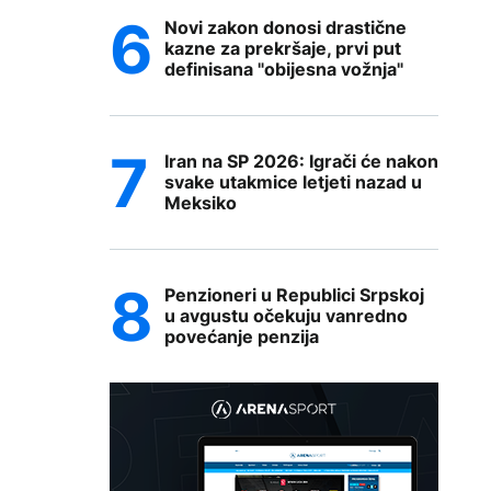
Novi zakon donosi drastične
kazne za prekršaje, prvi put
definisana "obijesna vožnja"
Iran na SP 2026: Igrači će nakon
svake utakmice letjeti nazad u
Meksiko
Penzioneri u Republici Srpskoj
u avgustu očekuju vanredno
povećanje penzija