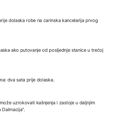
prije dolaska robe na carinska kancelarija prvog
olaska ako putovanje od posljednje stanice u trećoj
ma: dva sata prije dolaska.
e uzrokovati kašnjenja i zastoje u daljnjim
 Dalmacija".