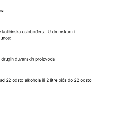
ina
e količinska oslobođenja. U drumskom i
 unos:
ne drugih duvanskih proizvoda
nad 22 odsto alkohola ili 2 litre pića do 22 odsto