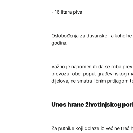
- 16 litara piva
Oslobođenja za duvanske i alkoholne 
godina.
Važno je napomenuti da se roba prevo
prevozu robe, poput građevinskog mate
dijelova, ne smatra ličnim prtljagom
Unos hrane životinjskog pori
Za putnike koji dolaze iz većine treći