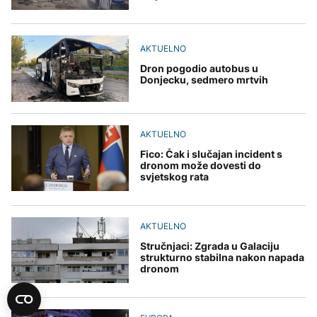
AKTUELNO
Dron pogodio autobus u
Donjecku, sedmero mrtvih
AKTUELNO
Fico: Čak i slučajan incident s
dronom može dovesti do
svjetskog rata
AKTUELNO
Stručnjaci: Zgrada u Galaciju
strukturno stabilna nakon napada
dronom