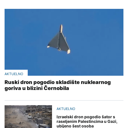
AKTUELNO
Ruski dron pogodio skladište nuklearnog
goriva u blizini Černobila
AKTUELNO
Izraelski dron pogodio šator s
raseljenim Palestincima u Gazi,
ubijeno šest osoba