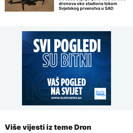
dronova oko stadiona tokom
Svjetskog prvenstva u SAD
Više vijesti iz teme Dron