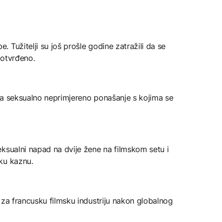
 Tužitelji su još prošle godine zatražili da se
potvrđeno.
za seksualno neprimjereno ponašanje s kojima se
ksualni napad na dvije žene na filmskom setu i
ku kaznu.
 za francusku filmsku industriju nakon globalnog