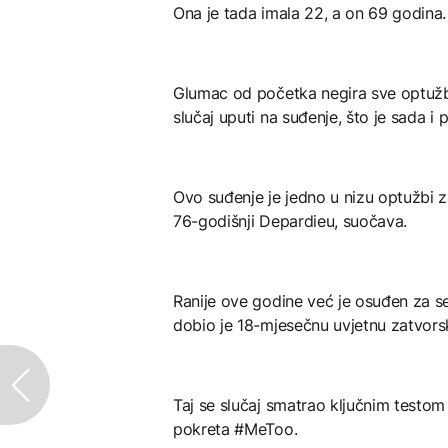
Ona je tada imala 22, a on 69 godina.
Glumac od početka negira sve optužbe.
slučaj uputi na suđenje, što je sada i 
Ovo suđenje je jedno u nizu optužbi 
76-godišnji Depardieu, suočava.
Ranije ove godine već je osuđen za se
dobio je 18-mjesečnu uvjetnu zatvors
Taj se slučaj smatrao ključnim testom
pokreta #MeToo.