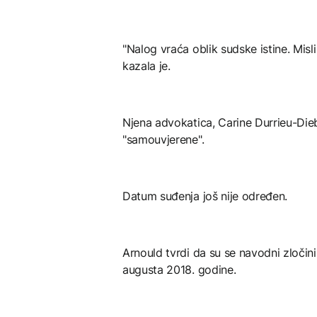
"Nalog vraća oblik sudske istine. Misli
kazala je.
Njena advokatica, Carine Durrieu-Diebol
"samouvjerene".
Datum suđenja još nije određen.
Arnould tvrdi da su se navodni zloči
augusta 2018. godine.