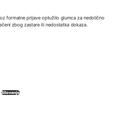
roz formalne prijave optužilo glumca za nedolično
ačeni zbog zastare ili nedostatka dokaza.
Silovanje