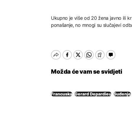
Ukupno je više od 20 žena javno ili k
ponašanje, no mnogi su slučajevi odb
Možda će vam se svidjeti
Francuska
Gerard Depardieu
Suđenje