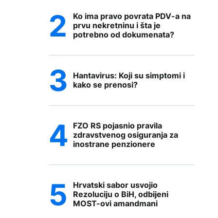
Ko ima pravo povrata PDV-a na
prvu nekretninu i šta je
potrebno od dokumenata?
Hantavirus: Koji su simptomi i
kako se prenosi?
FZO RS pojasnio pravila
zdravstvenog osiguranja za
inostrane penzionere
Hrvatski sabor usvojio
Rezoluciju o BiH, odbijeni
MOST-ovi amandmani