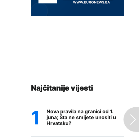
Najčitanije vijesti
Nova pravila na granici od 1.
juna; Šta ne smijete unositi u
Hrvatsku?