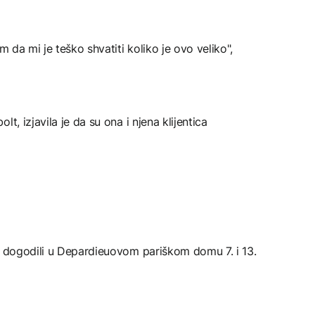
m da mi je teško shvatiti koliko je ovo veliko",
t, izjavila je da su ona i njena klijentica
ni dogodili u Depardieuovom pariškom domu 7. i 13.