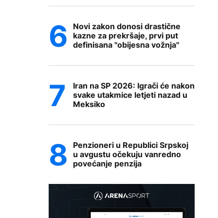
Novi zakon donosi drastične
kazne za prekršaje, prvi put
definisana "obijesna vožnja"
Iran na SP 2026: Igrači će nakon
svake utakmice letjeti nazad u
Meksiko
Penzioneri u Republici Srpskoj
u avgustu očekuju vanredno
povećanje penzija