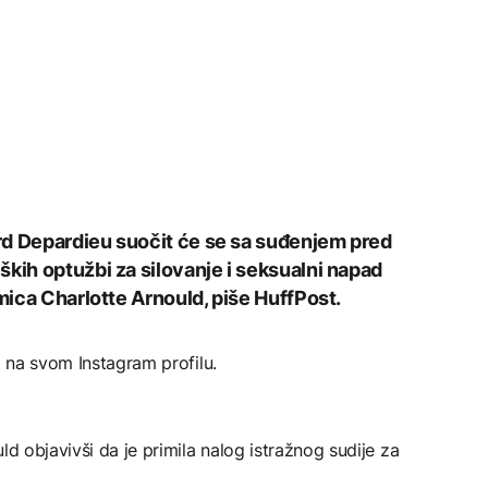
rd Depardieu suočit će se sa suđenjem pred
ških optužbi za silovanje i seksualni napad
umica Charlotte Arnould, piše HuffPost.
) na svom Instagram profilu.
ld objavivši da je primila nalog istražnog sudije za