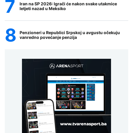
Iran na SP 2026: Igrači će nakon svake utakmice
letjeti nazad u Meksiko
Penzioneri u Republici Srpskoj u avgustu očekuju
vanredno povećanje penzija