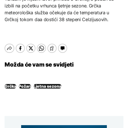
izbili na početku vrhunca ljetnje sezone. Grčka
meteorološka služba očekuje da će temperatura u
Grčkoj tokom daa dostići 38 stepeni Celzijusovih.
Možda će vam se svidjeti
Grčka
Požari
Ljetna sezona