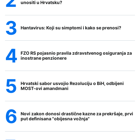
unositi u Hrvatsku?
Hantavirus: Koji su simptomi i kako se prenosi?
FZO RS pojasnio pravila zdravstvenog osiguranja za
inostrane penzionere
Hrvatski sabor usvojio Rezoluciju o BiH, odbijeni
MOST-ovi amandmani
Novi zakon donosi drastične kazne za prekršaje, prvi
put definisana "obijesna vožnja"