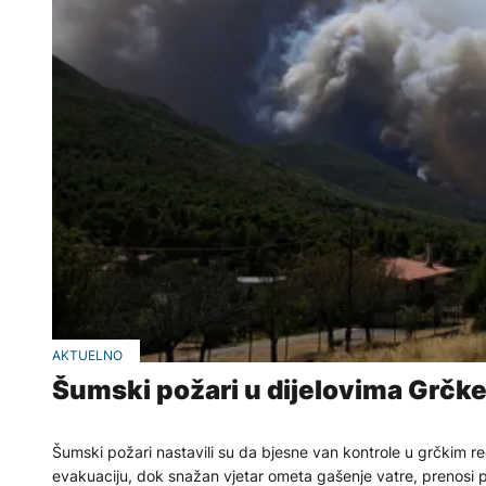
AKTUELNO
Šumski požari u dijelovima Grčke
Šumski požari nastavili su da bjesne van kontrole u grčkim re
evakuaciju, dok snažan vjetar ometa gašenje vatre, prenosi po