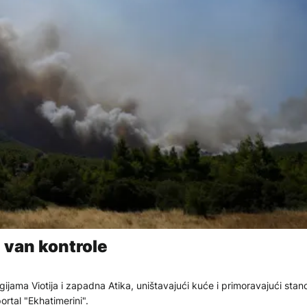
 van kontrole
gijama Viotija i zapadna Atika, uništavajući kuće i primoravajući stan
rtal "Ekhatimerini".