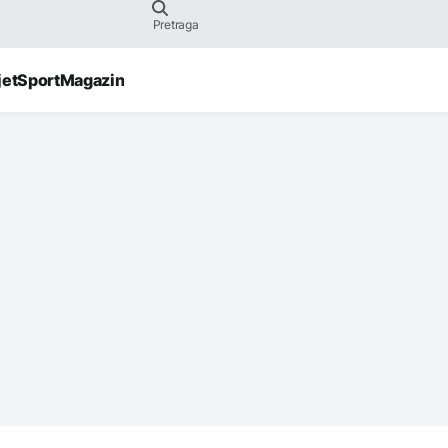
jet
Sport
Magazin