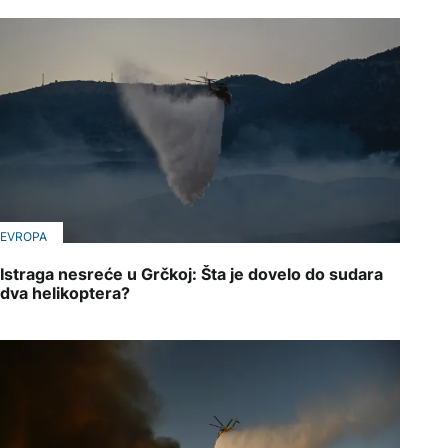
EVROPA
Istraga nesreće u Grčkoj: Šta je dovelo do sudara
dva helikoptera?