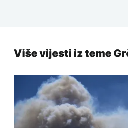
Više vijesti iz teme G