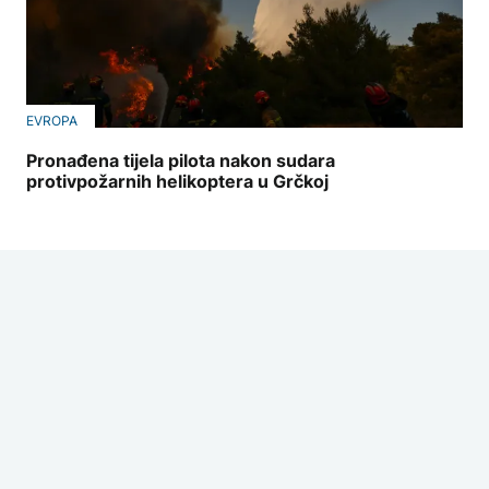
EVROPA
Pronađena tijela pilota nakon sudara
protivpožarnih helikoptera u Grčkoj