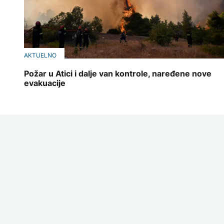
AKTUELNO
Požar u Atici i dalje van kontrole, naređene nove
evakuacije