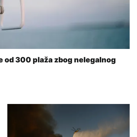
še od 300 plaža zbog nelegalnog