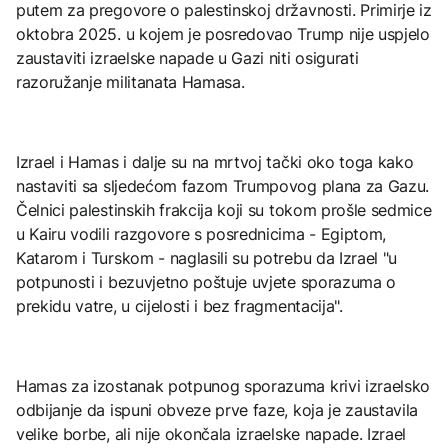
putem za pregovore o palestinskoj državnosti. Primirje iz
oktobra 2025. u kojem je posredovao Trump nije uspjelo
zaustaviti izraelske napade u Gazi niti osigurati
razoružanje militanata Hamasa.
Izrael i Hamas i dalje su na mrtvoj tački oko toga kako
nastaviti sa sljedećom fazom Trumpovog plana za Gazu.
Čelnici palestinskih frakcija koji su tokom prošle sedmice
u Kairu vodili razgovore s posrednicima - Egiptom,
Katarom i Turskom - naglasili su potrebu da Izrael "u
potpunosti i bezuvjetno poštuje uvjete sporazuma o
prekidu vatre, u cijelosti i bez fragmentacija".
Hamas za izostanak ‌potpunog sporazuma krivi izraelsko
odbijanje da ispuni obveze prve faze, koja je zaustavila
velike borbe, ali nije okončala izraelske napade. Izrael