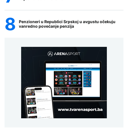
Penzioneri u Republici Srpskoj u avgustu očekuju
vanredno povećanje penzija