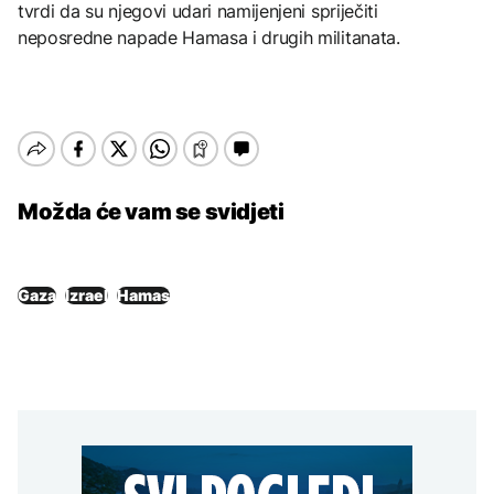
tvrdi da su njegovi udari namijenjeni spriječiti
neposredne napade Hamasa i drugih militanata.
Možda će vam se svidjeti
Gaza
Izrael
Hamas