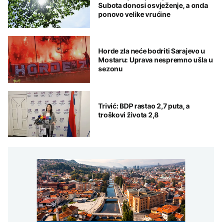
Subota donosi osvježenje, a onda
ponovo velike vrućine
Horde zla neće bodriti Sarajevo u
Mostaru: Uprava nespremno ušla u
sezonu
Trivić: BDP rastao 2,7 puta, a
troškovi života 2,8