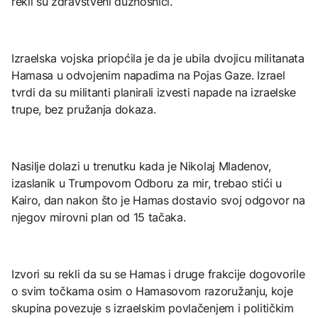
rekli su zdravstveni dužnosnici.
Izraelska vojska priopćila je da je ubila dvojicu militanata
Hamasa u odvojenim napadima na Pojas Gaze. Izrael
tvrdi da su militanti planirali izvesti napade na izraelske
trupe, bez pružanja dokaza.
Nasilje dolazi u trenutku kada je Nikolaj Mladenov,
izaslanik u Trumpovom Odboru za mir, trebao stići u
Kairo, dan nakon što je Hamas dostavio svoj odgovor na
njegov mirovni plan od 15 tačaka.
Izvori su rekli da su se Hamas i druge frakcije dogovorile
o svim točkama osim o Hamasovom razoružanju, koje
skupina povezuje s izraelskim povlačenjem i političkim