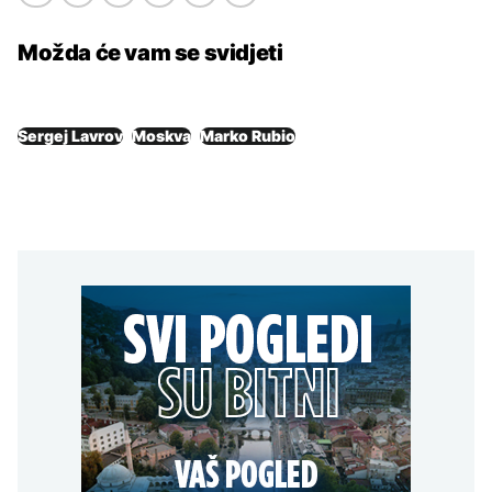
Možda će vam se svidjeti
Sergej Lavrov
Moskva
Marko Rubio