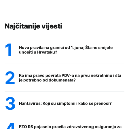
Najčitanije vijesti
Nova pravila na granici od 1. juna; Šta ne smijete
unositi u Hrvatsku?
Ko ima pravo povrata PDV-a na prvu nekretninu i šta
je potrebno od dokumenata?
Hantavirus: Koji su simptomi i kako se prenosi?
FZO RS pojasnio pravila zdravstvenog osiguranja za