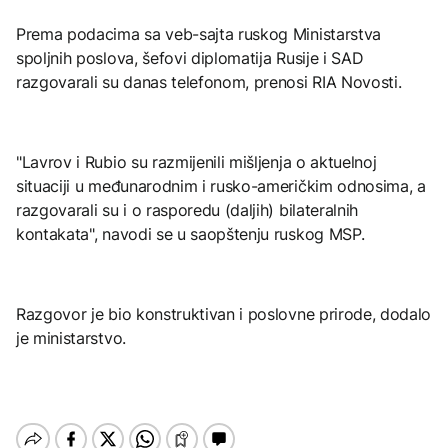
Prema podacima sa veb-sajta ruskog Ministarstva
spoljnih poslova, šefovi diplomatija Rusije i SAD
razgovarali su danas telefonom, prenosi RIA Novosti.
"Lavrov i Rubio su razmijenili mišljenja o aktuelnoj
situaciji u međunarodnim i rusko-američkim odnosima, a
razgovarali su i o rasporedu (daljih) bilateralnih
kontakata", navodi se u saopštenju ruskog MSP.
Razgovor je bio konstruktivan i poslovne prirode, dodalo
je ministarstvo.