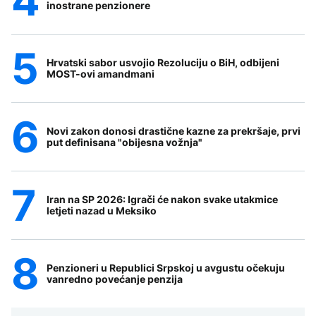
inostrane penzionere
Hrvatski sabor usvojio Rezoluciju o BiH, odbijeni
MOST-ovi amandmani
Novi zakon donosi drastične kazne za prekršaje, prvi
put definisana "obijesna vožnja"
Iran na SP 2026: Igrači će nakon svake utakmice
letjeti nazad u Meksiko
Penzioneri u Republici Srpskoj u avgustu očekuju
vanredno povećanje penzija