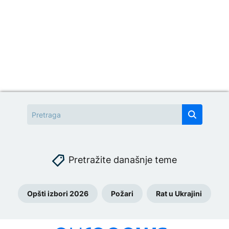
Pretražite današnje teme
Opšti izbori 2026
Požari
Rat u Ukrajini