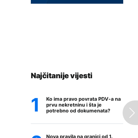
Najčitanije vijesti
Ko ima pravo povrata PDV-a na
prvu nekretninu i šta je
potrebno od dokumenata?
Nova pravila na granici od 1.