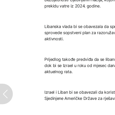
prekidu vatre iz 2024. godine.
Libanska vlada bi se obavezala da sprij
sprovede sopstveni plan za razoružav
aktivnosti.
Prijedlog takođe predviđa da se liban
dok bi se Izrael u roku od mjesec dan
aktuelnog rata.
Izrael i Liban bi se obavezali da kor
Sjedinjene Američke Države za rješavan