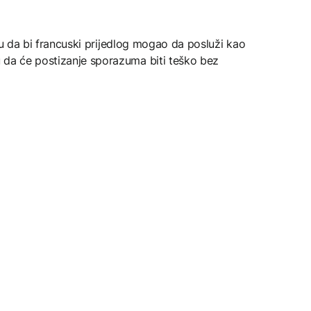
juju da bi francuski prijedlog mogao da posluži kao
 da će postizanje sporazuma biti teško bez