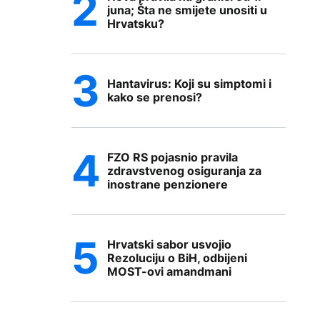
juna; Šta ne smijete unositi u
Hrvatsku?
Hantavirus: Koji su simptomi i
kako se prenosi?
FZO RS pojasnio pravila
zdravstvenog osiguranja za
inostrane penzionere
Hrvatski sabor usvojio
Rezoluciju o BiH, odbijeni
MOST-ovi amandmani