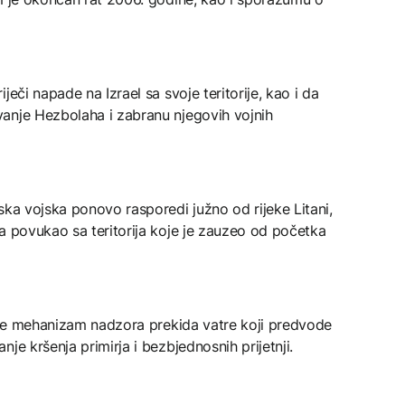
eči napade na Izrael sa svoje teritorije, kao i da
anje Hezbolaha i zabranu njegovih vojnih
ska vojska ponovo rasporedi južno od rijeke Litani,
a povukao sa teritorija koje je zauzeo od početka
iste mehanizam nadzora prekida vatre koji predvode
je kršenja primirja i bezbjednosnih prijetnji.