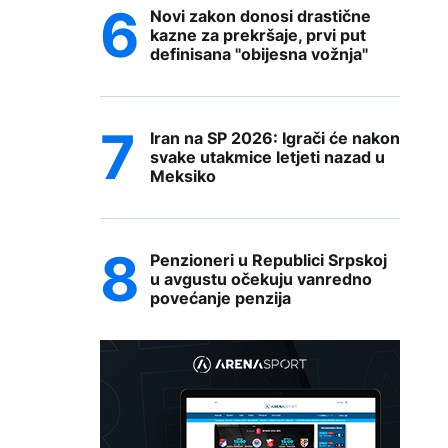
Novi zakon donosi drastične
kazne za prekršaje, prvi put
definisana "obijesna vožnja"
Iran na SP 2026: Igrači će nakon
svake utakmice letjeti nazad u
Meksiko
Penzioneri u Republici Srpskoj
u avgustu očekuju vanredno
povećanje penzija