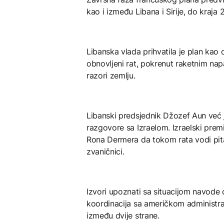
kao i između Libana i Sirije, do kraja 
Libanska vlada prihvatila je plan kao
obnovljeni rat, pokrenut raketnim na
razori zemlju.
Libanski predsjednik Džozef Aun već
razgovore sa Izraelom. Izraelski prem
Rona Dermera da tokom rata vodi pita
zvaničnici.
Izvori upoznati sa situacijom navode
koordinacija sa američkom administr
između dvije strane.