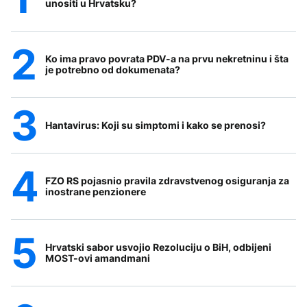
unositi u Hrvatsku?
Ko ima pravo povrata PDV-a na prvu nekretninu i šta
je potrebno od dokumenata?
Hantavirus: Koji su simptomi i kako se prenosi?
FZO RS pojasnio pravila zdravstvenog osiguranja za
inostrane penzionere
Hrvatski sabor usvojio Rezoluciju o BiH, odbijeni
MOST-ovi amandmani