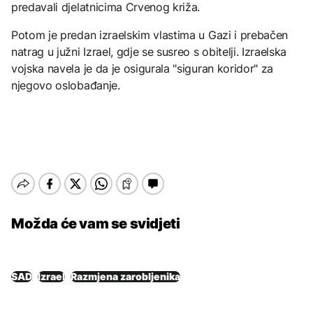
predavali djelatnicima Crvenog križa.
Potom je predan izraelskim vlastima u Gazi i prebačen
natrag u južni Izrael, gdje se susreo s obitelji. Izraelska
vojska navela je da je osigurala "siguran koridor" za
njegovo oslobađanje.
Možda će vam se svidjeti
SAD
Izrael
Razmjena zarobljenika