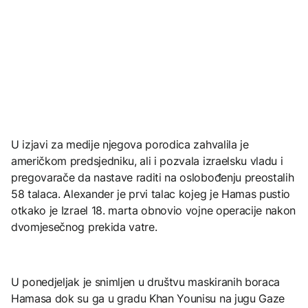
U izjavi za medije njegova porodica zahvalila je
američkom predsjedniku, ali i pozvala izraelsku vladu i
pregovarače da nastave raditi na oslobođenju preostalih
58 talaca. Alexander je prvi talac kojeg je Hamas pustio
otkako je Izrael 18. marta obnovio vojne operacije nakon
dvomjesečnog prekida vatre.
U ponedjeljak je snimljen u društvu maskiranih boraca
Hamasa dok su ga u gradu Khan Younisu na jugu Gaze