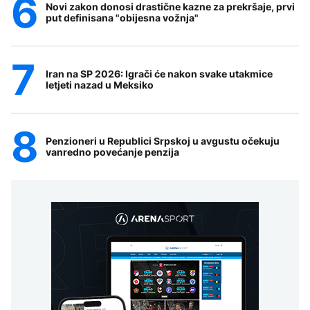
Novi zakon donosi drastične kazne za prekršaje, prvi
put definisana "obijesna vožnja"
Iran na SP 2026: Igrači će nakon svake utakmice
letjeti nazad u Meksiko
Penzioneri u Republici Srpskoj u avgustu očekuju
vanredno povećanje penzija