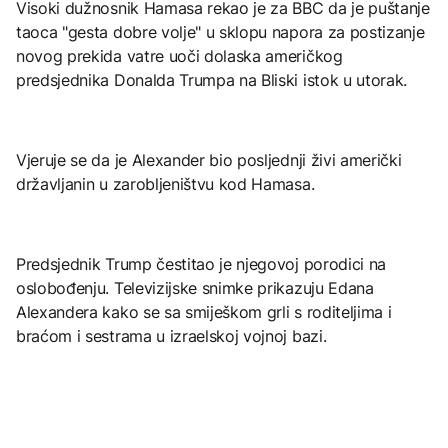
Visoki dužnosnik Hamasa rekao je za BBC da je puštanje
taoca "gesta dobre volje" u sklopu napora za postizanje
novog prekida vatre uoči dolaska američkog
predsjednika Donalda Trumpa na Bliski istok u utorak.
Vjeruje se da je Alexander bio posljednji živi američki
državljanin u zarobljeništvu kod Hamasa.
Predsjednik Trump čestitao je njegovoj porodici na
oslobođenju. Televizijske snimke prikazuju Edana
Alexandera kako se sa smiješkom grli s roditeljima i
braćom i sestrama u izraelskoj vojnoj bazi.