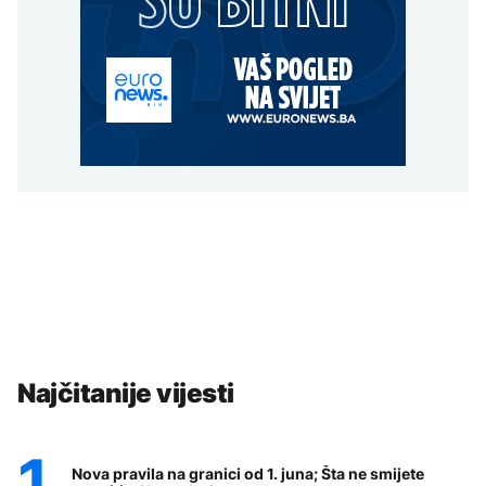
Najčitanije vijesti
Nova pravila na granici od 1. juna; Šta ne smijete