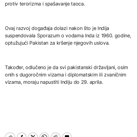
protiv terorizma i spašavanje taoca.​
Ovaj razvoj događaja dolazi nakon što je Indija
suspendovala Sporazum o vodama Inda iz 1960. godine,
optužujući Pakistan za kršenje njegovih uslova.
Također, odlučeno je da svi pakistanski državljani, osim
onih s dugoročnim vizama i diplomatskim ili zvaničnim
vizama, moraju napustiti Indiju do 29. aprila.​