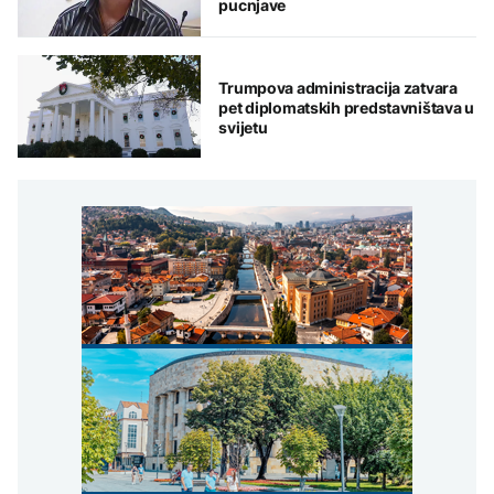
pucnjave
Trumpova administracija zatvara
pet diplomatskih predstavništava u
svijetu