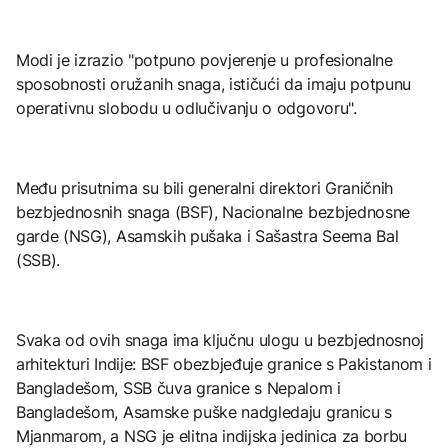
Modi je izrazio "potpuno povjerenje u profesionalne
sposobnosti oružanih snaga, ističući da imaju potpunu
operativnu slobodu u odlučivanju o odgovoru".​
Među prisutnima su bili generalni direktori Graničnih
bezbjednosnih snaga (BSF), Nacionalne bezbjednosne
garde (NSG), Asamskih pušaka i Sašastra Seema Bal
(SSB).​
Svaka od ovih snaga ima ključnu ulogu u bezbjednosnoj
arhitekturi Indije: BSF obezbjeđuje granice s Pakistanom i
Bangladešom, SSB čuva granice s Nepalom i
Bangladešom, Asamske puške nadgledaju granicu s
Mjanmarom, a NSG je elitna indijska jedinica za borbu