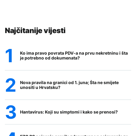
Najčitanije vijesti
Ko ima pravo povrata PDV-a na prvu nekretninu i šta
je potrebno od dokumenata?
Nova pravila na granici od 1. juna; Šta ne smijete
unositi u Hrvatsku?
Hantavirus: Koji su simptomi i kako se prenosi?