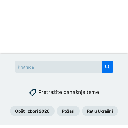
Pretražite današnje teme
Opšti izbori 2026
Požari
Rat u Ukrajini