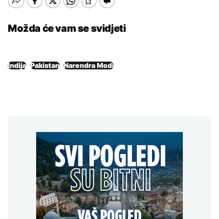
Možda će vam se svidjeti
Indija
Pakistan
Narendra Modi