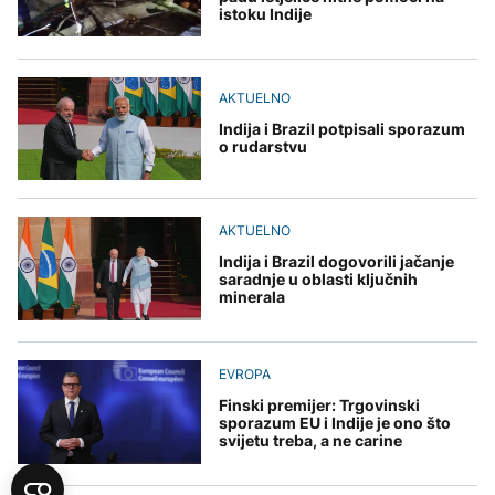
istoku Indije
AKTUELNO
Indija i Brazil potpisali sporazum
o rudarstvu
AKTUELNO
Indija i Brazil dogovorili jačanje
saradnje u oblasti ključnih
minerala
EVROPA
Finski premijer: Trgovinski
sporazum EU i Indije je ono što
svijetu treba, a ne carine