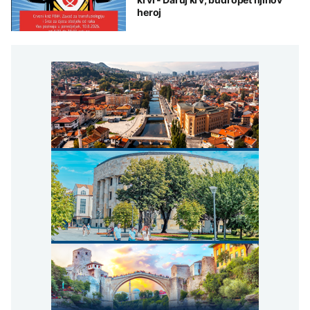
heroj