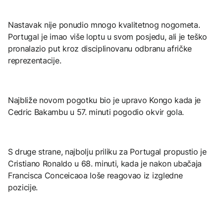
Nastavak nije ponudio mnogo kvalitetnog nogometa.
Portugal je imao više loptu u svom posjedu, ali je teško
pronalazio put kroz disciplinovanu odbranu afričke
reprezentacije.
Najbliže novom pogotku bio je upravo Kongo kada je
Cedric Bakambu u 57. minuti pogodio okvir gola.
S druge strane, najbolju priliku za Portugal propustio je
Cristiano Ronaldo u 68. minuti, kada je nakon ubačaja
Francisca Conceicaoa loše reagovao iz izgledne
pozicije.