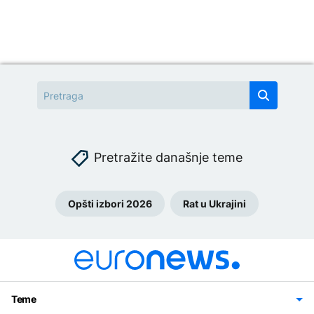
Pretražite današnje teme
Opšti izbori 2026
Rat u Ukrajini
Teme