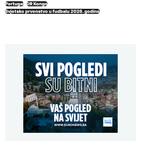
Portugal
DR Kongo
Svjetsko prvenstvo u fudbalu 2026. godine