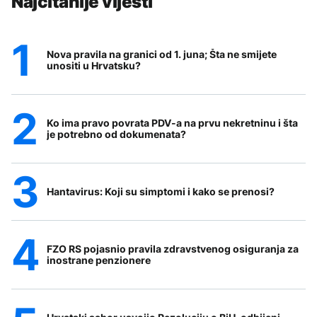
Najčitanije vijesti
Nova pravila na granici od 1. juna; Šta ne smijete
unositi u Hrvatsku?
Ko ima pravo povrata PDV-a na prvu nekretninu i šta
je potrebno od dokumenata?
Hantavirus: Koji su simptomi i kako se prenosi?
FZO RS pojasnio pravila zdravstvenog osiguranja za
inostrane penzionere