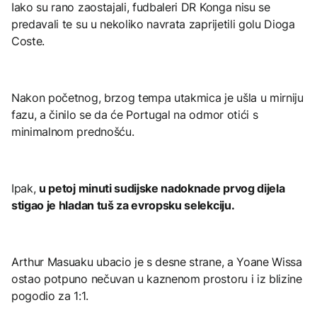
Iako su rano zaostajali, fudbaleri DR Konga nisu se
predavali te su u nekoliko navrata zaprijetili golu Dioga
Coste.
Nakon početnog, brzog tempa utakmica je ušla u mirniju
fazu, a činilo se da će Portugal na odmor otići s
minimalnom prednošću.
Ipak,
u petoj minuti sudijske nadoknade prvog dijela
stigao je hladan tuš za evropsku selekciju.
Arthur Masuaku ubacio je s desne strane, a Yoane Wissa
ostao potpuno nečuvan u kaznenom prostoru i iz blizine
pogodio za 1:1.