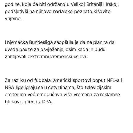
godine, koje će biti održano u Velikoj Britaniji i Irskoj,
podsjetivši na njihovo nadaleko poznato kišovito
vrijeme.
I njemačka Bundesliga saopštila je da ne planira da
uvede pauze za osvježenje, osim kada ih budu
zahtijevali ekstremni vremenski uslovi.
Za razliku od fudbala, američki sportovi poput NFL-a i
NBA lige igraju se u četvrtinama, što televizijskim
emiterima već omogućava više vremena za reklamne
blokove, prenosi DPA.