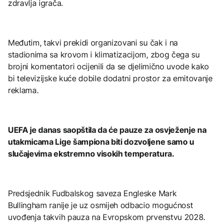
zdravlja igrača.
Međutim, takvi prekidi organizovani su čak i na
stadionima sa krovom i klimatizacijom, zbog čega su
brojni komentatori ocijenili da se djelimično uvode kako
bi televizijske kuće dobile dodatni prostor za emitovanje
reklama.
UEFA je danas saopštila da će pauze za osvježenje na
utakmicama Lige šampiona biti dozvoljene samo u
slučajevima ekstremno visokih temperatura.
Predsjednik Fudbalskog saveza Engleske Mark
Bullingham ranije je uz osmijeh odbacio mogućnost
uvođenja takvih pauza na Evropskom prvenstvu 2028.