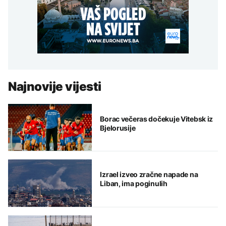
Najnovije vijesti
Borac večeras dočekuje Vitebsk iz
Bjelorusije
Izrael izveo zračne napade na
Liban, ima poginulih