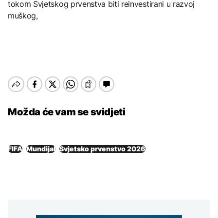
tokom Svjetskog prvenstva biti reinvestirani u razvoj
muškog,
Možda će vam se svidjeti
FIFA
Mundijal
Svjetsko prvenstvo 2026