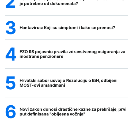
je potrebno od dokumenata?
Hantavirus: Koji su simptomi i kako se prenosi?
FZO RS pojasnio pravila zdravstvenog osiguranja za
inostrane penzionere
Hrvatski sabor usvojio Rezoluciju o BiH, odbijeni
MOST-ovi amandmani
Novi zakon donosi drastične kazne za prekršaje, prvi
put definisana "obijesna vožnja"