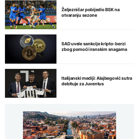
Željezničar pobijedio BSK na
otvaranju sezone
SAD uvele sankcije kripto-berzi
zbog pomoći iranskim snagama
Italijanski mediji: Alajbegović sutra
debituje za Juventus