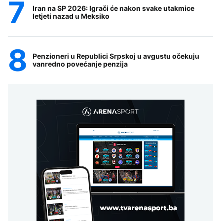
Iran na SP 2026: Igrači će nakon svake utakmice
letjeti nazad u Meksiko
Penzioneri u Republici Srpskoj u avgustu očekuju
vanredno povećanje penzija