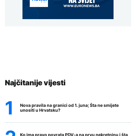
Najčitanije vijesti
Nova pravila na granici od 1. juna; Šta ne smijete
unositi u Hrvatsku?
Ko ima pravo povrata PDV-a na prvu nekretninu i šta