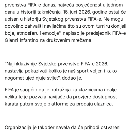
prvenstva FIFA-e danas, najveća posjećenost u jednom
danu u historiji takmičenja! 16. juni 2026. godine ostat će
upisan u historiju Svjetskog prvenstva FIFA-e. Ne mogu
dovoljno zahvaliti navijačima što su ovom turniru donijeli
boje, atmosferu i emocije", napisao je predsjednik FIFA-e
Gianni Infantino na društvenim mrežama.
"Najinkluzivnije Svjetsko prvenstvo FIFA-e 2026.
nastavlja pokazivati koliko je naš sport voljen i kako
nogomet ujedinjuje svijet", dodao je.
FIFA je saopćio da je potražnja za ulaznicama i dalje
velika te je pozvala navijače da provjere dostupnost
karata putem svoje platforme za prodaju ulaznica.
Organizacija je također navela da će prihodi ostvareni