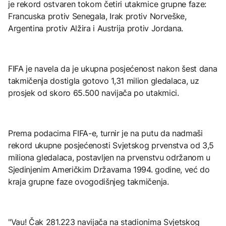
je rekord ostvaren tokom četiri utakmice grupne faze:
Francuska protiv Senegala, Irak protiv Norveške,
Argentina protiv Alžira i Austrija protiv Jordana.
FIFA je navela da je ukupna posjećenost nakon šest dana
takmičenja dostigla gotovo 1,31 milion gledalaca, uz
prosjek od skoro 65.500 navijača po utakmici.
Prema podacima FIFA-e, turnir je na putu da nadmaši
rekord ukupne posjećenosti Svjetskog prvenstva od 3,5
miliona gledalaca, postavljen na prvenstvu održanom u
Sjedinjenim Američkim Državama 1994. godine, već do
kraja grupne faze ovogodišnjeg takmičenja.
"Vau! Čak 281.223 navijača na stadionima Svjetskog