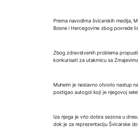
Prema navodima švicarskih medija, M
Bosne i Hercegovine zbog povrede lis
Zbog zdravstvenih problema propustio 
konkurisati za utakmicu sa Zmajevima
Muheim je neslavno otvorio nastup na 
postigao autogol koji je njegovoj sele
Iza njega je vrlo dobra sezona u dres
dok je za reprezentaciju Švicarske do