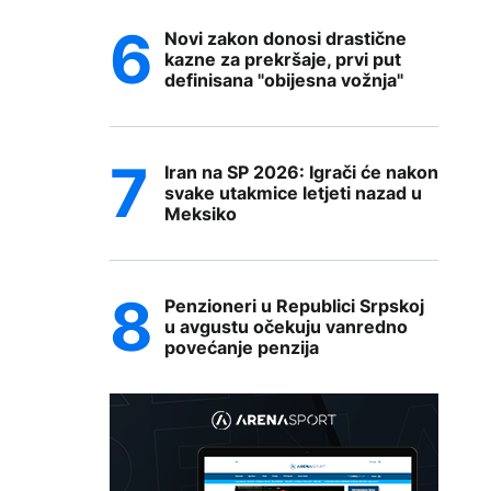
Novi zakon donosi drastične
kazne za prekršaje, prvi put
definisana "obijesna vožnja"
Iran na SP 2026: Igrači će nakon
svake utakmice letjeti nazad u
Meksiko
Penzioneri u Republici Srpskoj
u avgustu očekuju vanredno
povećanje penzija