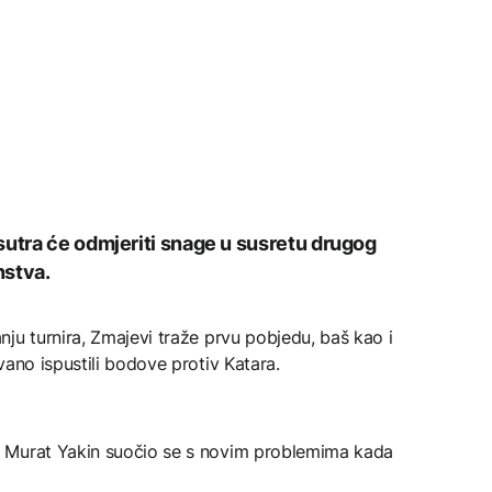
sutra će odmjeriti snage u susretu drugog
nstva.
ju turnira, Zmajevi traže prvu pobjedu, baš kao i
vano ispustili bodove protiv Katara.
 Murat Yakin suočio se s novim problemima kada