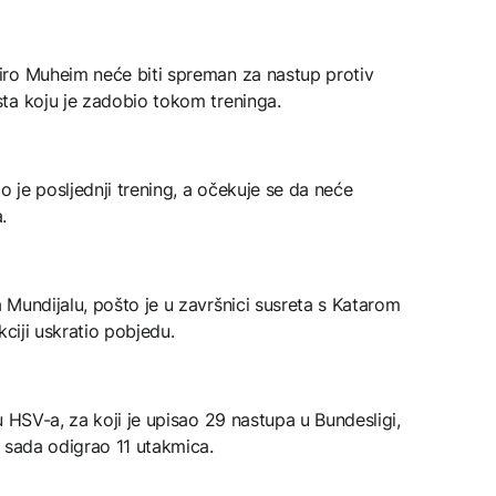
iro Muheim neće biti spreman za nastup protiv
ta koju je zadobio tokom treninga.
je posljednji trening, a očekuje se da neće
.
Mundijalu, pošto je u završnici susreta s Katarom
kciji uskratio pobjedu.
u HSV-a, za koji je upisao 29 nastupa u Bundesligi,
 sada odigrao 11 utakmica.