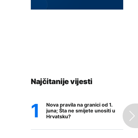
Najčitanije vijesti
Nova pravila na granici od 1.
juna; Šta ne smijete unositi u
Hrvatsku?