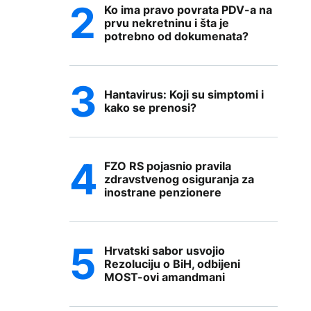
Ko ima pravo povrata PDV-a na
prvu nekretninu i šta je
potrebno od dokumenata?
Hantavirus: Koji su simptomi i
kako se prenosi?
FZO RS pojasnio pravila
zdravstvenog osiguranja za
inostrane penzionere
Hrvatski sabor usvojio
Rezoluciju o BiH, odbijeni
MOST-ovi amandmani