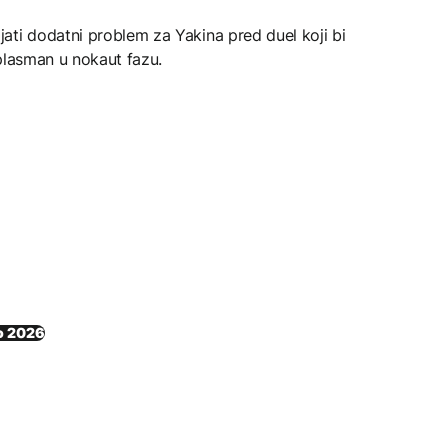
ati dodatni problem za Yakina pred duel koji bi
plasman u nokaut fazu.
o 2026