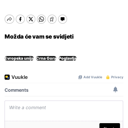
Možda će vam se svidjeti
Evropska unija
Crna Gora
Poglavlja