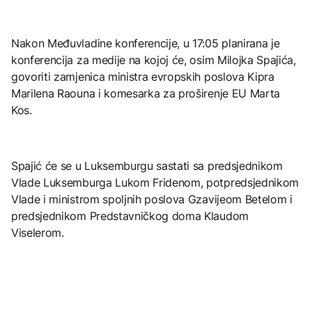
Nakon Međuvladine konferencije, u 17:05 planirana je
konferencija za medije na kojoj će, osim Milojka Spajića,
govoriti zamjenica ministra evropskih poslova Kipra
Marilena Raouna i komesarka za proširenje EU Marta
Kos.
Spajić će se u Luksemburgu sastati sa predsjednikom
Vlade Luksemburga Lukom Fridenom, potpredsjednikom
Vlade i ministrom spoljnih poslova Gzavijeom Betelom i
predsjednikom Predstavničkog doma Klaudom
Viselerom.