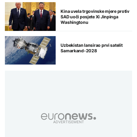
Kina uvela trgovinske mjere protiv
SAD uoči posjete Xi Jinpinga
Washingtonu
Uzbekistan lansirao prvi satelit
Samarkand-2028
ADVERTISEMENT