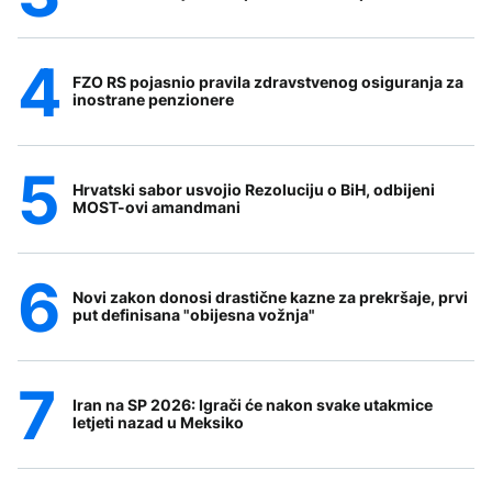
FZO RS pojasnio pravila zdravstvenog osiguranja za
inostrane penzionere
Hrvatski sabor usvojio Rezoluciju o BiH, odbijeni
MOST-ovi amandmani
Novi zakon donosi drastične kazne za prekršaje, prvi
put definisana "obijesna vožnja"
Iran na SP 2026: Igrači će nakon svake utakmice
letjeti nazad u Meksiko