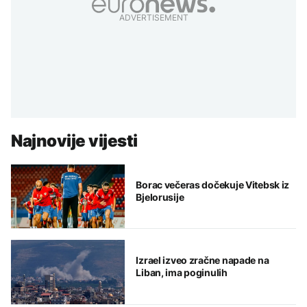
ADVERTISEMENT
Najnovije vijesti
Borac večeras dočekuje Vitebsk iz
Bjelorusije
Izrael izveo zračne napade na
Liban, ima poginulih