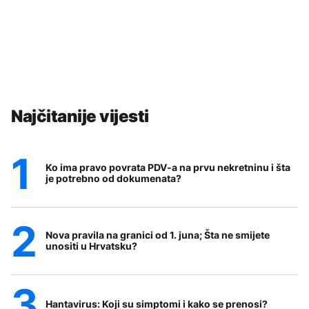
Najčitanije vijesti
Ko ima pravo povrata PDV-a na prvu nekretninu i šta
je potrebno od dokumenata?
Nova pravila na granici od 1. juna; Šta ne smijete
unositi u Hrvatsku?
Hantavirus: Koji su simptomi i kako se prenosi?