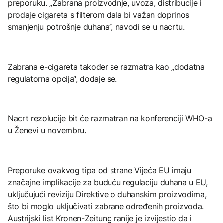
preporuku. „Zabrana proizvodnje, uvoza, distribucije i
prodaje cigareta s filterom dala bi važan doprinos
smanjenju potrošnje duhana“, navodi se u nacrtu.
Zabrana e-cigareta također se razmatra kao „dodatna
regulatorna opcija“, dodaje se.
Nacrt rezolucije bit će razmatran na konferenciji WHO-a
u Ženevi u novembru.
Preporuke ovakvog tipa od strane Vijeća EU imaju
značajne implikacije za buduću regulaciju duhana u EU,
uključujući reviziju Direktive o duhanskim proizvodima,
što bi moglo uključivati zabrane određenih proizvoda.
Austrijski list Kronen-Zeitung ranije je izvijestio da i