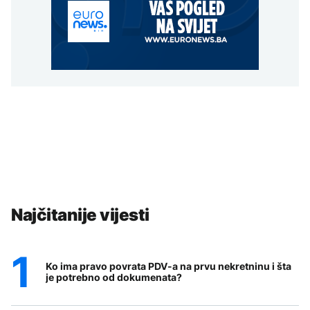
Najčitanije vijesti
Ko ima pravo povrata PDV-a na prvu nekretninu i šta
je potrebno od dokumenata?