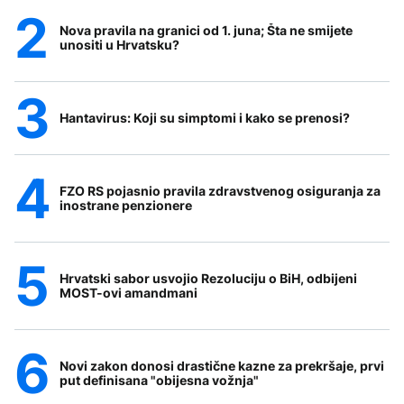
Nova pravila na granici od 1. juna; Šta ne smijete
unositi u Hrvatsku?
Hantavirus: Koji su simptomi i kako se prenosi?
FZO RS pojasnio pravila zdravstvenog osiguranja za
inostrane penzionere
Hrvatski sabor usvojio Rezoluciju o BiH, odbijeni
MOST-ovi amandmani
Novi zakon donosi drastične kazne za prekršaje, prvi
put definisana "obijesna vožnja"