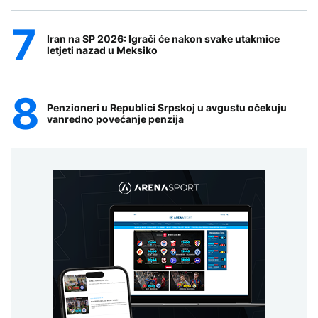
Iran na SP 2026: Igrači će nakon svake utakmice
letjeti nazad u Meksiko
Penzioneri u Republici Srpskoj u avgustu očekuju
vanredno povećanje penzija