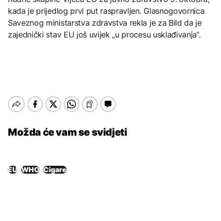
kada je prijedlog prvi put raspravljen. Glasnogovornica
Saveznog ministarstva zdravstva rekla je za Bild da je
zajednički stav EU još uvijek „u procesu usklađivanja“.
Možda će vam se svidjeti
EU
WHO
Cigare