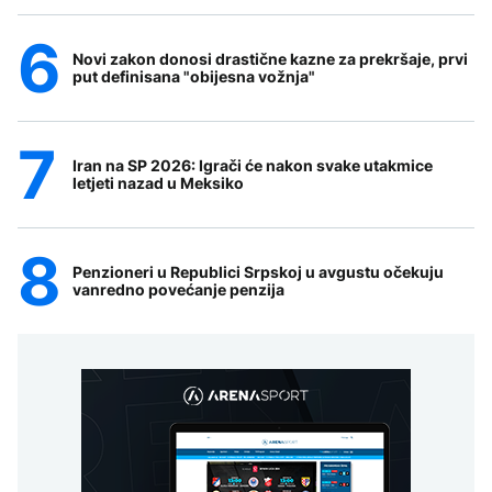
Novi zakon donosi drastične kazne za prekršaje, prvi
put definisana "obijesna vožnja"
Iran na SP 2026: Igrači će nakon svake utakmice
letjeti nazad u Meksiko
Penzioneri u Republici Srpskoj u avgustu očekuju
vanredno povećanje penzija