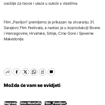
osoblje za taoce i ulaze u sukob s vlastima.
Film „Paviljon“ premijerno je prikazan na otvaranju 31.
Sarajevo Film Festivala, a nastao je u koprodukciji Bosne
i Hercegovine, Hrvatske, Srbije, Crne Gore i Sjeverne
Makedonije.
Možda će vam se svidjeti
Nagrada
Dino Mustafić
Film „Paviljon“