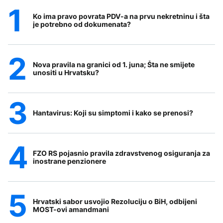
Ko ima pravo povrata PDV-a na prvu nekretninu i šta
je potrebno od dokumenata?
Nova pravila na granici od 1. juna; Šta ne smijete
unositi u Hrvatsku?
Hantavirus: Koji su simptomi i kako se prenosi?
FZO RS pojasnio pravila zdravstvenog osiguranja za
inostrane penzionere
Hrvatski sabor usvojio Rezoluciju o BiH, odbijeni
MOST-ovi amandmani