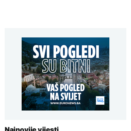
Najnovije vijesti