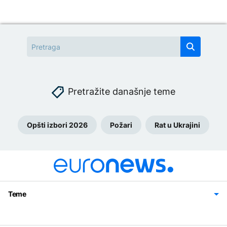
Pretražite današnje teme
Opšti izbori 2026
Požari
Rat u Ukrajini
Teme
Bosna i Hercegovina
Region