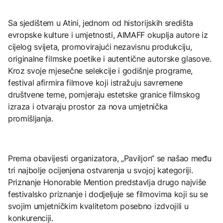
Sa sjedištem u Atini, jednom od historijskih središta
evropske kulture i umjetnosti, AIMAFF okuplja autore iz
cijelog svijeta, promovirajući nezavisnu produkciju,
originalne filmske poetike i autentične autorske glasove.
Kroz svoje mjesečne selekcije i godišnje programe,
festival afirmira filmove koji istražuju savremene
društvene teme, pomjeraju estetske granice filmskog
izraza i otvaraju prostor za nova umjetnička
promišljanja.
Prema obavijesti organizatora, „Paviljon“ se našao među
tri najbolje ocijenjena ostvarenja u svojoj kategoriji.
Priznanje Honorable Mention predstavlja drugo najviše
festivalsko priznanje i dodjeljuje se filmovima koji su se
svojim umjetničkim kvalitetom posebno izdvojili u
konkurenciji.