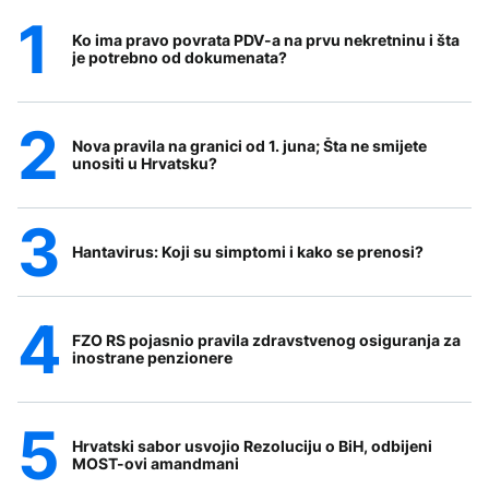
Ko ima pravo povrata PDV-a na prvu nekretninu i šta
je potrebno od dokumenata?
Nova pravila na granici od 1. juna; Šta ne smijete
unositi u Hrvatsku?
Hantavirus: Koji su simptomi i kako se prenosi?
FZO RS pojasnio pravila zdravstvenog osiguranja za
inostrane penzionere
Hrvatski sabor usvojio Rezoluciju o BiH, odbijeni
MOST-ovi amandmani