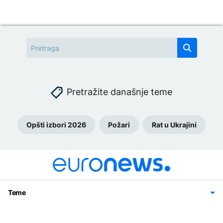
Pretražite današnje teme
Opšti izbori 2026
Požari
Rat u Ukrajini
Teme
Bosna i Hercegovina
Region