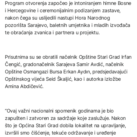
Program otvorenja započeo je intoniranjem himne Bosne
i Hercegovine i ceremonijalnim podizanjem zastave,
nakon čega su uslijedili nastupi Hora Narodnog
pozorišta Sarajevo, baletnih umjetnika i mladih izvođača
te obraćanja zvanica i partnera u projektu.
Prisutnima su se obratili načelnik Opštine Stari Grad Irfan
Čengić, gradonačelnik Sarajeva Samir Avdić, načelnik
Opštine Osmangazi Bursa Erkan Aydın, predsjedavajući
Opštinskog vijeća Seid Škaljić, kao i autorka izložbe
Amina Abdičević.
“Ovaj važni nacionalni spomenik godinama je bio
zapušten i zatvoren za sadržaje koje zaslužuje. Nakon
što je Općina Stari Grad dobila lokalitet na upravljanje,
izvršili smo čišćenje, tekuće održavanje i uređenje