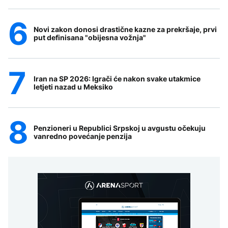
Novi zakon donosi drastične kazne za prekršaje, prvi
put definisana "obijesna vožnja"
Iran na SP 2026: Igrači će nakon svake utakmice
letjeti nazad u Meksiko
Penzioneri u Republici Srpskoj u avgustu očekuju
vanredno povećanje penzija