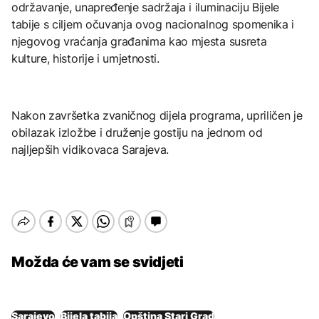
održavanje, unapređenje sadržaja i iluminaciju Bijele
tabije s ciljem očuvanja ovog nacionalnog spomenika i
njegovog vraćanja građanima kao mjesta susreta
kulture, historije i umjetnosti.
Nakon završetka zvaničnog dijela programa, upriličen je
obilazak izložbe i druženje gostiju na jednom od
najljepših vidikovaca Sarajeva.
Možda će vam se svidjeti
Sarajevo
Bijela tabija
Opština Stari Grad