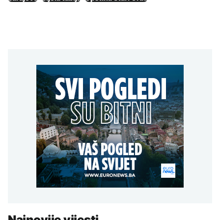
Najnovije vijesti