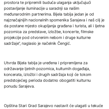
prostora te pripremili buduća ulaganja uključujući
postavljanje iluminacije u saradnji sa našim
međunarodnim partnerima. Bijela tabija jedan je od
najznačajnijih nacionalnih spomenika Sarajeva i naš cilj je
da postane mjesto okupljanja građana i turista, ali i ljetna
pozornica za predstave, izložbe, koncerte, filmske
projekcije pod otvorenim nebom i druge kulturne
sadržaje”, naglasio je načelnik Čengić.
Utvrda Bijela tabija je uređena i pripremljena za
održavanje ljetnih pozornica, kulturnih događaja,
koncerata, izložbi i drugih sadržaja koji će tokom
predstojećeg perioda dodatno obogatiti kulturnu
ponudu Sarajeva.
Opština Stari Grad Sarajevo nastavit će ulagati u tekuće