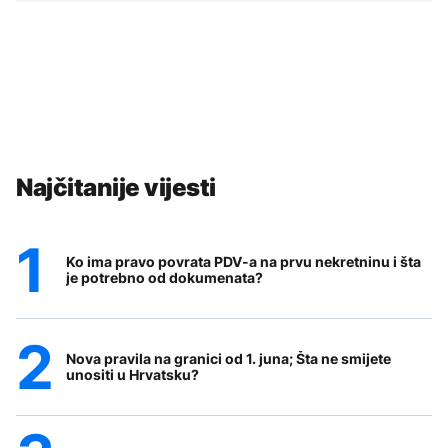
Najčitanije vijesti
Ko ima pravo povrata PDV-a na prvu nekretninu i šta
je potrebno od dokumenata?
Nova pravila na granici od 1. juna; Šta ne smijete
unositi u Hrvatsku?