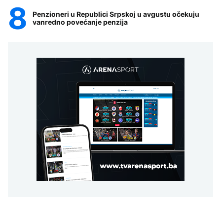
Penzioneri u Republici Srpskoj u avgustu očekuju
vanredno povećanje penzija