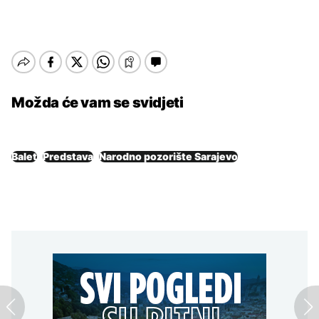
Možda će vam se svidjeti
Balet
Predstava
Narodno pozorište Sarajevo