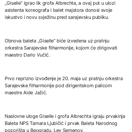
„Giselle“ igrao lik grofa Albrechta, a ovaj put u ulozi
asistenta koreografa i balet majstora donosi svoje
iskustvo i novu svježinu pred sarajevsku publiku.
Obnova baleta „Giselle“ biće izvedena uz pratnju
orkestra Sarajevske filharmonije, kojom će dirigovati
maestro Dario Vučić.
Prvo reprizno izvođenje je 20. maja uz pratnju orkestra
Sarajevske filharmonije pod dirigentskom palicom
maestre Aide Jažić.
Naslovne uloge Giselle i grofa Albrechta igraju prvakinja
Baleta NPS Tamara Ljubičić i prvak Baleta Narodnog
pozorišta u Beogradu, Lev Semenov.