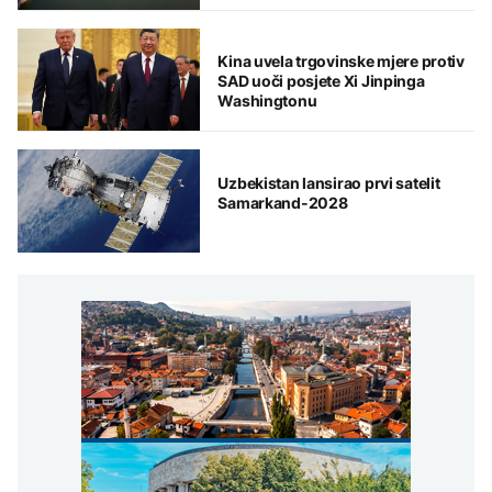
Kina uvela trgovinske mjere protiv
SAD uoči posjete Xi Jinpinga
Washingtonu
Uzbekistan lansirao prvi satelit
Samarkand-2028