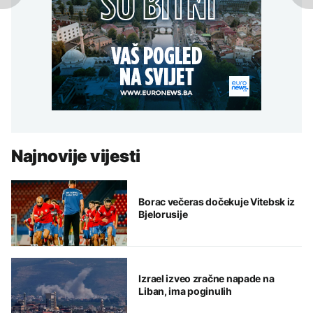
Najnovije vijesti
Borac večeras dočekuje Vitebsk iz
Bjelorusije
Izrael izveo zračne napade na
Liban, ima poginulih