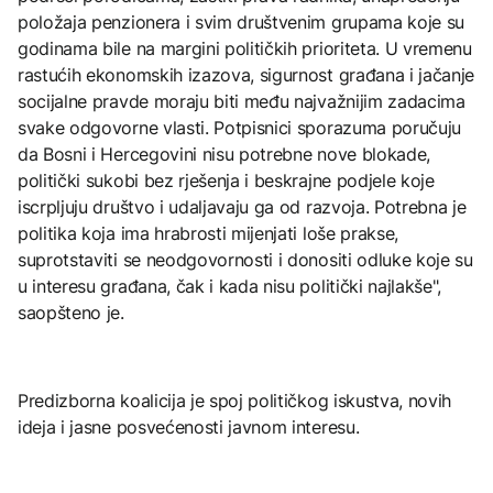
položaja penzionera i svim društvenim grupama koje su
godinama bile na margini političkih prioriteta. U vremenu
rastućih ekonomskih izazova, sigurnost građana i jačanje
socijalne pravde moraju biti među najvažnijim zadacima
svake odgovorne vlasti. Potpisnici sporazuma poručuju
da Bosni i Hercegovini nisu potrebne nove blokade,
politički sukobi bez rješenja i beskrajne podjele koje
iscrpljuju društvo i udaljavaju ga od razvoja. Potrebna je
politika koja ima hrabrosti mijenjati loše prakse,
suprotstaviti se neodgovornosti i donositi odluke koje su
u interesu građana, čak i kada nisu politički najlakše",
saopšteno je.
Predizborna koalicija je spoj političkog iskustva, novih
ideja i jasne posvećenosti javnom interesu.