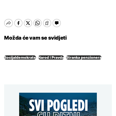
Možda će vam se svidjeti
Socijaldemokrate
Narod i Pravda
Stranka penzionera