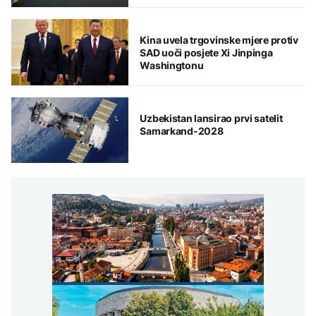
Kina uvela trgovinske mjere protiv
SAD uoči posjete Xi Jinpinga
Washingtonu
Uzbekistan lansirao prvi satelit
Samarkand-2028