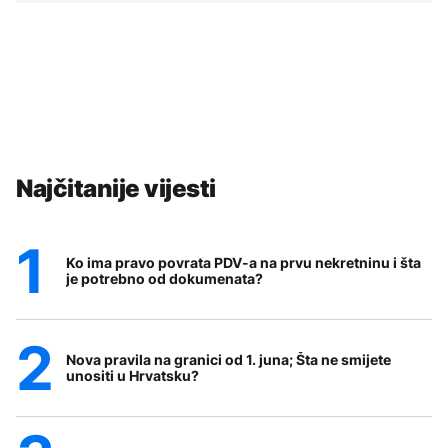
Najčitanije vijesti
Ko ima pravo povrata PDV-a na prvu nekretninu i šta
je potrebno od dokumenata?
Nova pravila na granici od 1. juna; Šta ne smijete
unositi u Hrvatsku?