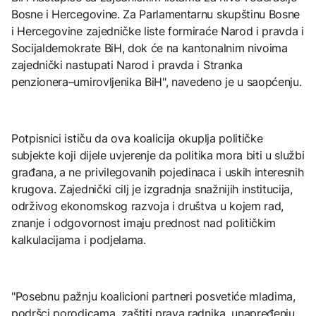
Bosne i Hercegovine. Za Parlamentarnu skupštinu Bosne
i Hercegovine zajedničke liste formiraće Narod i pravda i
Socijaldemokrate BiH, dok će na kantonalnim nivoima
zajednički nastupati Narod i pravda i Stranka
penzionera–umirovljenika BiH", navedeno je u saopćenju.
Potpisnici ističu da ova koalicija okuplja političke
subjekte koji dijele uvjerenje da politika mora biti u službi
građana, a ne privilegovanih pojedinaca i uskih interesnih
krugova. Zajednički cilj je izgradnja snažnijih institucija,
održivog ekonomskog razvoja i društva u kojem rad,
znanje i odgovornost imaju prednost nad političkim
kalkulacijama i podjelama.
"Posebnu pažnju koalicioni partneri posvetiće mladima,
podršci porodicama, zaštiti prava radnika, unapređenju