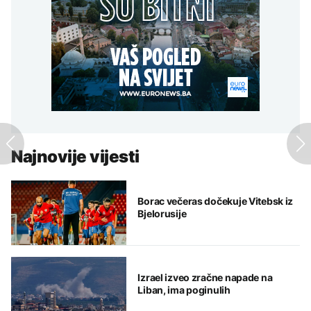
Najnovije vijesti
Borac večeras dočekuje Vitebsk iz
Bjelorusije
Izrael izveo zračne napade na
Liban, ima poginulih