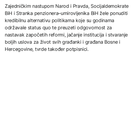
Zajedničkim nastupom Narod i Pravda, Socijaldemokrate
BiH i Stranka penzionera–umirovljenika BiH žele ponuditi
kredibilnu alternativu politikama koje su godinama
održavale status quo te preuzeti odgovornost za
nastavak započetih reformi, jačanje institucija i stvaranje
boljih uslova za život svih građanki i građana Bosne i
Hercegovine, tvrde također potpisnici.