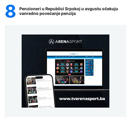
Penzioneri u Republici Srpskoj u avgustu očekuju
vanredno povećanje penzija