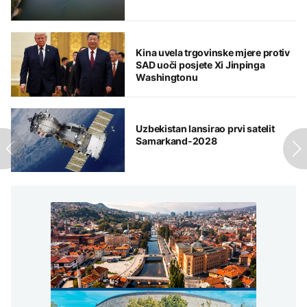
Kina uvela trgovinske mjere protiv
SAD uoči posjete Xi Jinpinga
Washingtonu
Uzbekistan lansirao prvi satelit
Samarkand-2028