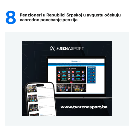
Penzioneri u Republici Srpskoj u avgustu očekuju
vanredno povećanje penzija