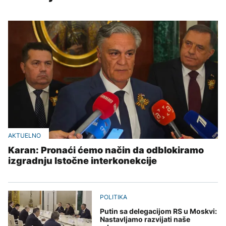
AKTUELNO
Karan: Pronaći ćemo način da odblokiramo
izgradnju Istočne interkonekcije
POLITIKA
Putin sa delegacijom RS u Moskvi:
Nastavljamo razvijati naše