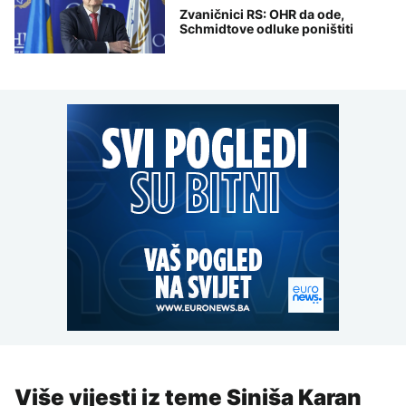
Zvaničnici RS: OHR da ode,
Schmidtove odluke poništiti
Više vijesti iz teme Siniša Karan