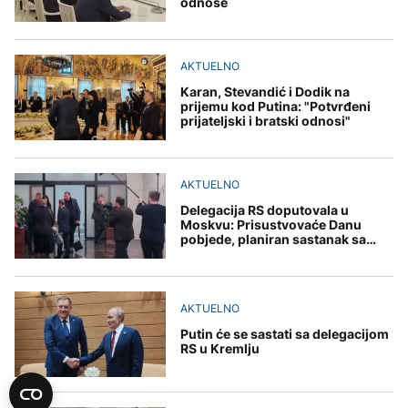
odnose
AKTUELNO
Karan, Stevandić i Dodik na
prijemu kod Putina: "Potvrđeni
prijateljski i bratski odnosi"
AKTUELNO
Delegacija RS doputovala u
Moskvu: Prisustvovaće Danu
pobjede, planiran sastanak sa
Putinom
AKTUELNO
Putin će se sastati sa delegacijom
RS u Kremlju