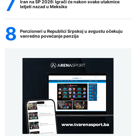
Iran na SP 2026: Igrači će nakon svake utakmice
letjeti nazad u Meksiko
Penzioneri u Republici Srpskoj u avgustu očekuju
vanredno povećanje penzija