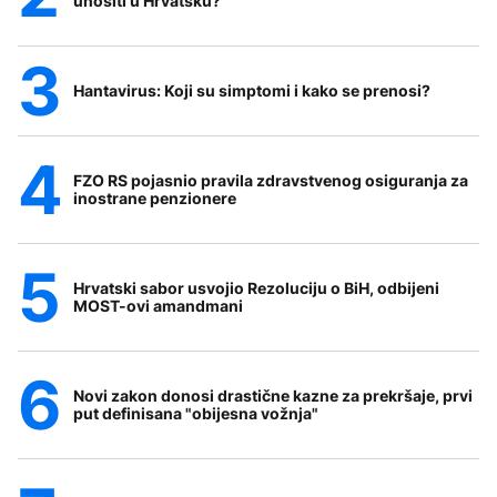
unositi u Hrvatsku?
Hantavirus: Koji su simptomi i kako se prenosi?
FZO RS pojasnio pravila zdravstvenog osiguranja za
inostrane penzionere
Hrvatski sabor usvojio Rezoluciju o BiH, odbijeni
MOST-ovi amandmani
Novi zakon donosi drastične kazne za prekršaje, prvi
put definisana "obijesna vožnja"