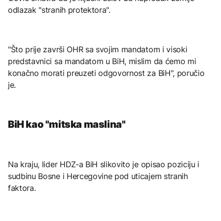
odlazak "stranih protektora".
"Što prije završi OHR sa svojim mandatom i visoki
predstavnici sa mandatom u BiH, mislim da ćemo mi
konačno morati preuzeti odgovornost za BiH", poručio
je.
BiH kao "mitska maslina"
Na kraju, lider HDZ-a BiH slikovito je opisao poziciju i
sudbinu Bosne i Hercegovine pod uticajem stranih
faktora.