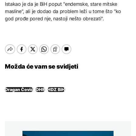
Istakao je da je BiH poput "endemske, stare mitske
masline", ali je dodao da problem leži u tome što "ko
god prođe pored nje, nastoji nešto obrezati".
Možda će vam se svidjeti
Dragan Čović
OHR
HDZ BiH