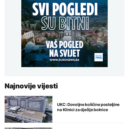
Najnovije vijesti
UKC: Dovoljne količine posteljine
na Klinici za dječije bolnice