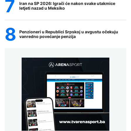
Iran na SP 2026: Igrači će nakon svake utakmice
letjeti nazad u Meksiko
Penzioneri u Republici Srpskoj u avgustu očekuju
vanredno povećanje penzija