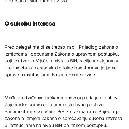
potrošača i slobodnog tržišta.
O sukobu interesa
Pred delegatima bi se trebao naći i Prijedlog zakona o
izmjenama i dopunama Zakona o upravnom postupku,
koji je utvrdilo Vijeće ministara BiH, s ciljem osiguranja
preduvjeta za nastavak digitalne transformacije javne
uprave u institucijama Bosne i Hercegovine.
Među predviđenim tačkama dnevnog reda je i zahtjev
Zajedničke komisije za administrativne poslove
Parlamentarne skupštine BiH za razmatranje Prijedloga
zakona o izmjeni Zakona o sprečavanju sukoba interesa
u institucijama na nivou BiH po hitnom postupku.