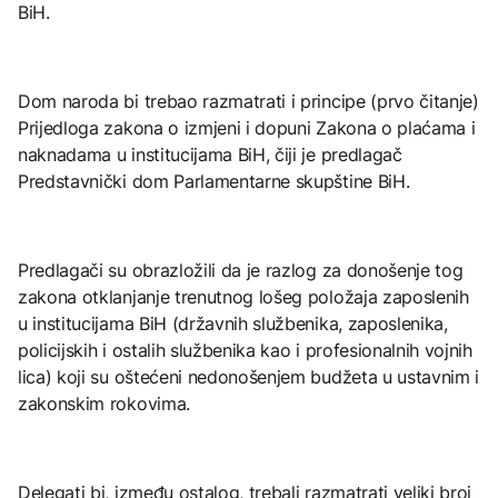
BiH.
Dom naroda bi trebao razmatrati i principe (prvo čitanje)
Prijedloga zakona o izmjeni i dopuni Zakona o plaćama i
naknadama u institucijama BiH, čiji je predlagač
Predstavnički dom Parlamentarne skupštine BiH.
Predlagači su obrazložili da je razlog za donošenje tog
zakona otklanjanje trenutnog lošeg položaja zaposlenih
u institucijama BiH (državnih službenika, zaposlenika,
policijskih i ostalih službenika kao i profesionalnih vojnih
lica) koji su oštećeni nedonošenjem budžeta u ustavnim i
zakonskim rokovima.
Delegati bi, između ostalog, trebali razmatrati veliki broj