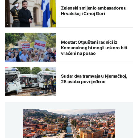
Zelenski smijenio ambasadore u
Hrvatskoj i Crnoj Gori
Mostar: Otpušteni radnici iz
Komunalnog bi mogli uskoro biti
vraćeni na posao
Sudar dva tramvaja u Njemačkoj,
25 osoba povrijeđeno