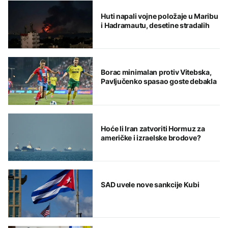
Huti napali vojne položaje u Maribu
i Hadramautu, desetine stradalih
Borac minimalan protiv Vitebska,
Pavljučenko spasao goste debakla
Hoće li Iran zatvoriti Hormuz za
američke i izraelske brodove?
SAD uvele nove sankcije Kubi