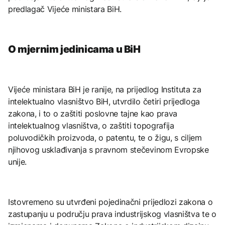
predlagač Vijeće ministara BiH.
O mjernim jedinicama u BiH
Vijeće ministara BiH je ranije, na prijedlog Instituta za
intelektualno vlasništvo BiH, utvrdilo četiri prijedloga
zakona, i to o zaštiti poslovne tajne kao prava
intelektualnog vlasništva, o zaštiti topografija
poluvodičkih proizvoda, o patentu, te o žigu, s ciljem
njihovog usklađivanja s pravnom stečevinom Evropske
unije.
Istovremeno su utvrđeni pojedinačni prijedlozi zakona o
zastupanju u području prava industrijskog vlasništva te o