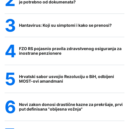
je potrebno od dokumenata?
Hantavirus: Koji su simptomi i kako se prenosi?
FZO RS pojasnio pravila zdravstvenog osiguranja za
inostrane penzionere
Hrvatski sabor usvojio Rezoluciju o BiH, odbijeni
MOST-ovi amandmani
Novi zakon donosi drastične kazne za prekršaje, prvi
put definisana "obijesna vožnja"