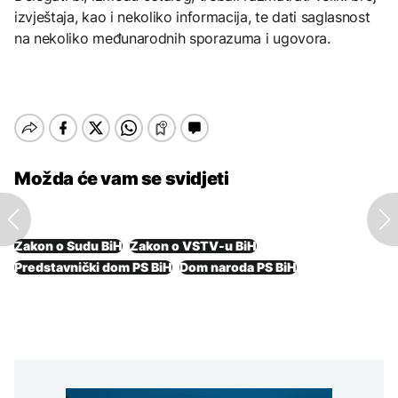
izvještaja, kao i nekoliko informacija, te dati saglasnost
na nekoliko međunarodnih sporazuma i ugovora.
Možda će vam se svidjeti
Zakon o Sudu BiH
Zakon o VSTV-u BiH
Predstavnički dom PS BiH
Dom naroda PS BiH