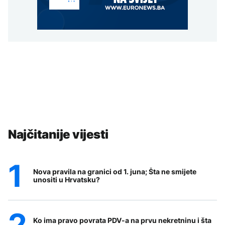
Najčitanije vijesti
Nova pravila na granici od 1. juna; Šta ne smijete
unositi u Hrvatsku?
Ko ima pravo povrata PDV-a na prvu nekretninu i šta