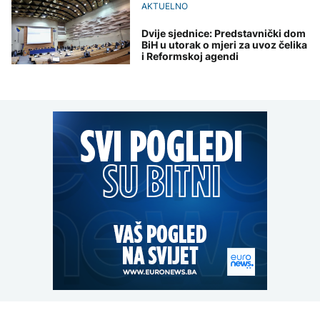
AKTUELNO
Dvije sjednice: Predstavnički dom
BiH u utorak o mjeri za uvoz čelika
i Reformskoj agendi