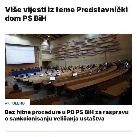
Više vijesti iz teme Predstavnički
dom PS BiH
AKTUELNO
Bez hitne procedure u PD PS BiH za raspravu
o sankcionisanju veličanja ustaštva