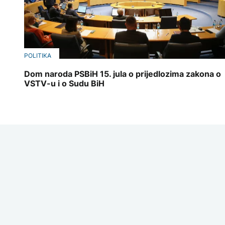
POLITIKA
Dom naroda PSBiH 15. jula o prijedlozima zakona o
VSTV-u i o Sudu BiH