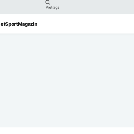
jet
Sport
Magazin