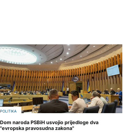
POLITIKA
Dom naroda PSBiH usvojio prijedloge dva
"evropska pravosudna zakona"