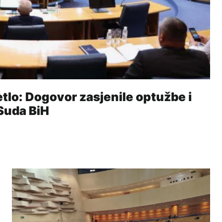
etlo: Dogovor zasjenile optužbe i
Suda BiH