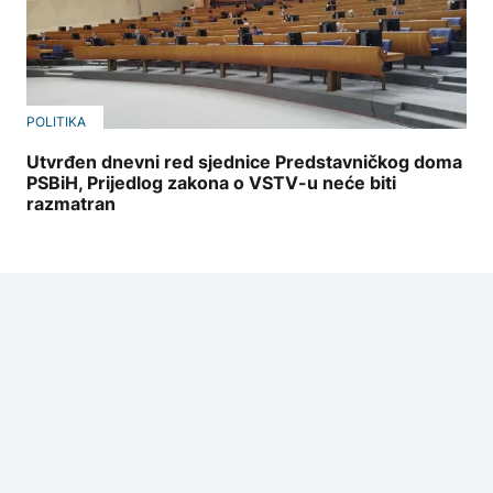
POLITIKA
Utvrđen dnevni red sjednice Predstavničkog doma
PSBiH, Prijedlog zakona o VSTV-u neće biti
razmatran