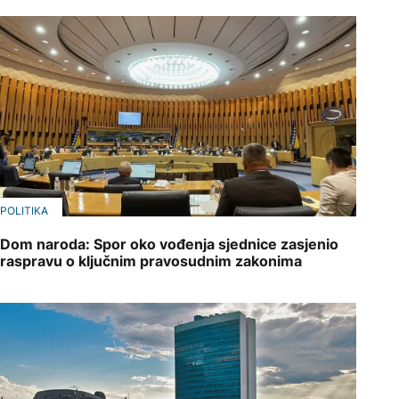
POLITIKA
Dom naroda: Spor oko vođenja sjednice zasjenio
raspravu o ključnim pravosudnim zakonima