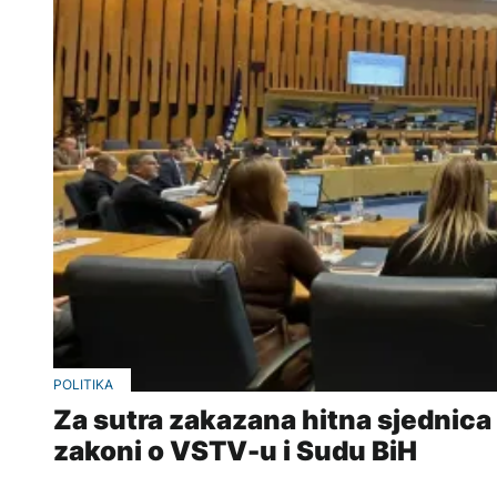
POLITIKA
Za sutra zakazana hitna sjednic
zakoni o VSTV-u i Sudu BiH