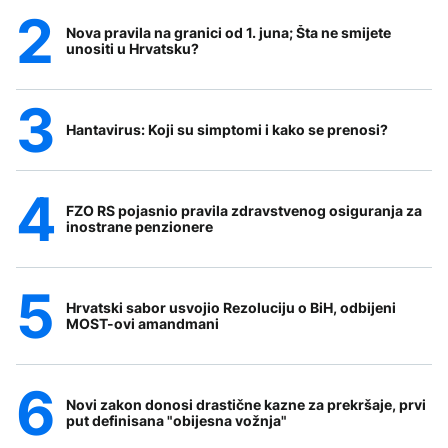
Nova pravila na granici od 1. juna; Šta ne smijete
unositi u Hrvatsku?
Hantavirus: Koji su simptomi i kako se prenosi?
FZO RS pojasnio pravila zdravstvenog osiguranja za
inostrane penzionere
Hrvatski sabor usvojio Rezoluciju o BiH, odbijeni
MOST-ovi amandmani
Novi zakon donosi drastične kazne za prekršaje, prvi
put definisana "obijesna vožnja"