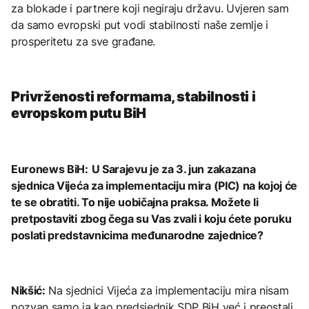
za blokade i partnere koji negiraju državu. Uvjeren sam
da samo evropski put vodi stabilnosti naše zemlje i
prosperitetu za sve građane.
Privrženosti reformama, stabilnosti i
evropskom putu BiH
Euronews BiH:
U Sarajevu je za 3. jun zakazana
sjednica Vijeća za implementaciju mira (PIC) na kojoj će
te se obratiti. To nije uobičajna praksa. Možete li
pretpostaviti zbog čega su Vas zvali i koju ćete poruku
poslati predstavnicima međunarodne zajednice?
Nikšić:
Na sjednici Vijeća za implementaciju mira nisam
pozvan samo ja kao predsjednik SDP BiH već i preostali