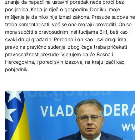
znanja da napadi na ustavni poredak neće proći bez
posljedica. Kada je riječ o gospodinu Dodiku, moje
mišljenje je da niko nije iznad zakona. Presude sudova ne
treba komentarisati, već se one moraju provoditi. On se
mora suočiti s pravosudnim institucijama BiH, baš kao i
svaki drugi građanin. Prirodno i on kao i svi drugi ima
pravo na pravično suđenje, zbog čega treba pričekati
pravosnažnost presude. Vjerujem da će Bosna i
Hercegovina, i pored svih izazova, na kraju izaći kao
pobjednik.