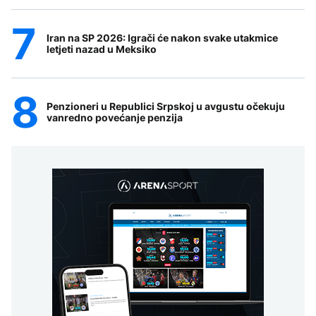
Iran na SP 2026: Igrači će nakon svake utakmice
letjeti nazad u Meksiko
Penzioneri u Republici Srpskoj u avgustu očekuju
vanredno povećanje penzija