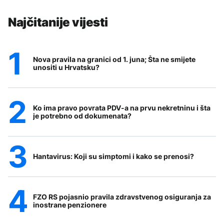
Najčitanije vijesti
Nova pravila na granici od 1. juna; Šta ne smijete
unositi u Hrvatsku?
Ko ima pravo povrata PDV-a na prvu nekretninu i šta
je potrebno od dokumenata?
Hantavirus: Koji su simptomi i kako se prenosi?
FZO RS pojasnio pravila zdravstvenog osiguranja za
inostrane penzionere