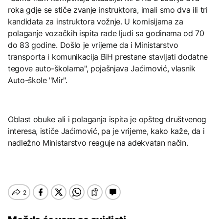
roka gdje se stiče zvanje instruktora, imali smo dva ili tri
kandidata za instruktora vožnje. U komisijama za
polaganje vozačkih ispita rade ljudi sa godinama od 70
do 83 godine. Došlo je vrijeme da i Ministarstvo
transporta i komunikacija BiH prestane stavljati dodatne
tegove auto-školama", pojašnjava Jaćimović, vlasnik
Auto-škole "Mir".
Oblast obuke ali i polaganja ispita je opšteg društvenog
interesa, ističe Jaćimović, pa je vrijeme, kako kaže, da i
nadležno Ministarstvo reaguje na adekvatan način.