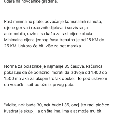
udara na novčanike građana.
Rast minimalne plate, povećanje komunalnih nameta,
cijene goriva i rezervnih dijelova i servisiranja
automobila, razlozi su kažu za rast cijene obuke.
Minimalna cijena jednog časa trenutno je od 15 KM do
25 KM. Uskoro će biti više za pet maraka.
Norma za polaznike je najmanje 35 časova. Računica
pokazuje da će polaznici morati da izdvoje od 1.400 do
1.500 maraka za ukupni trošak obuke. I to pod uslovom
da vozački ispit polože iz prvog puta.
"Vidite, nek bude 30, nek bude i 35, onaj što radi pločice
kvadrat je skuplji, a on šta ima, ima alat može mu biti