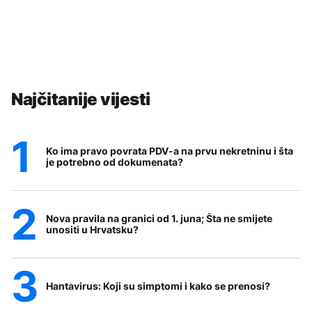
Najčitanije vijesti
Ko ima pravo povrata PDV-a na prvu nekretninu i šta
je potrebno od dokumenata?
Nova pravila na granici od 1. juna; Šta ne smijete
unositi u Hrvatsku?
Hantavirus: Koji su simptomi i kako se prenosi?