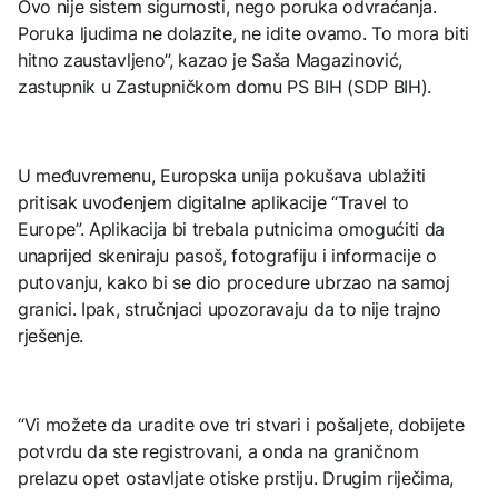
Ovo nije sistem sigurnosti, nego poruka odvraćanja.
Poruka ljudima ne dolazite, ne idite ovamo. To mora biti
hitno zaustavljeno”, kazao je Saša Magazinović,
zastupnik u Zastupničkom domu PS BIH (SDP BIH).
U međuvremenu, Europska unija pokušava ublažiti
pritisak uvođenjem digitalne aplikacije “Travel to
Europe”. Aplikacija bi trebala putnicima omogućiti da
unaprijed skeniraju pasoš, fotografiju i informacije o
putovanju, kako bi se dio procedure ubrzao na samoj
granici. Ipak, stručnjaci upozoravaju da to nije trajno
rješenje.
“Vi možete da uradite ove tri stvari i pošaljete, dobijete
potvrdu da ste registrovani, a onda na graničnom
prelazu opet ostavljate otiske prstiju. Drugim riječima,