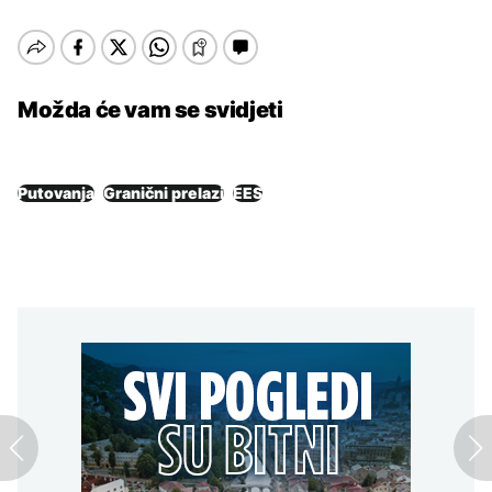
Možda će vam se svidjeti
Putovanja
Granični prelazi
EES