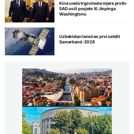
Kina uvela trgovinske mjere protiv
SAD uoči posjete Xi Jinpinga
Washingtonu
Uzbekistan lansirao prvi satelit
Samarkand-2028