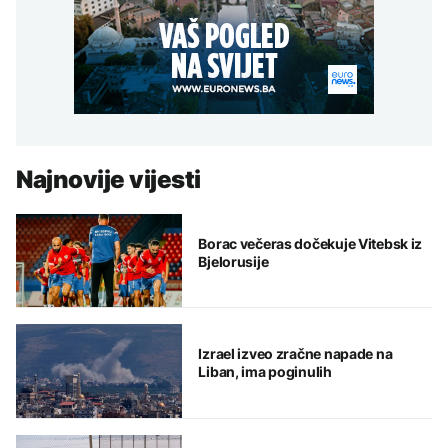
Najnovije vijesti
Borac večeras dočekuje Vitebsk iz
Bjelorusije
Izrael izveo zračne napade na
Liban, ima poginulih