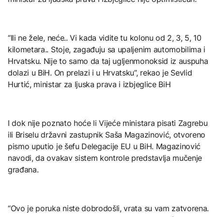
“Ili ne žele, neće.. Vi kada vidite tu kolonu od 2, 3, 5, 10
kilometara.. Stoje, zagađuju sa upaljenim automobilima i
Hrvatsku. Nije to samo da taj ugljenmonoksid iz auspuha
dolazi u BiH. On prelazi i u Hrvatsku”, rekao je Sevlid
Hurtić, ministar za ljuska prava i izbjeglice BiH
I dok nije poznato hoće li Vijeće ministara pisati Zagrebu
ili Briselu državni zastupnik Saša Magazinović, otvoreno
pismo uputio je šefu Delegacije EU u BiH. Magazinović
navodi, da ovakav sistem kontrole predstavlja mučenje
građana.
“Ovo je poruka niste dobrodošli, vrata su vam zatvorena.