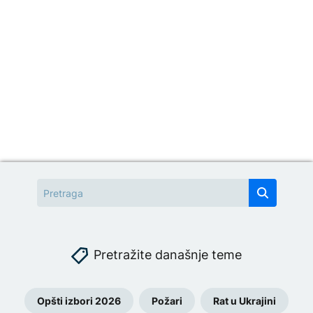
Pretražite današnje teme
Opšti izbori 2026
Požari
Rat u Ukrajini