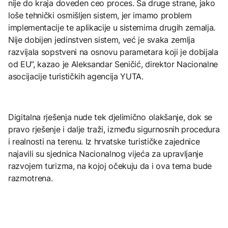
nije do kraja doveden ceo proces. Sa druge strane, jako
loše tehnički osmišljen sistem, jer imamo problem
implementacije te aplikacije u sistemima drugih zemalja.
Nije dobijen jedinstven sistem, već je svaka zemlja
razvijala sopstveni na osnovu parametara koji je dobijala
od EU”, kazao je Aleksandar Seničić, direktor Nacionalne
asocijacije turističkih agencija YUTA.
Digitalna rješenja nude tek djelimično olakšanje, dok se
pravo rješenje i dalje traži, između sigurnosnih procedura
i realnosti na terenu. Iz hrvatske turističke zajednice
najavili su sjednica Nacionalnog vijeća za upravljanje
razvojem turizma, na kojoj očekuju da i ova tema bude
razmotrena.