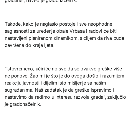
građane", naveo je gradonačelnik.
Takođe, kako je naglasio postoje i sve neophodne
saglasnosti za uređenje obale Vrbasa i radovi će biti
nastavljeni planiranom dinamikom, s ciljem da riva bude
završena do kraja ljeta.
"Istovremeno, učinićemo sve da se ovakve greške više
ne ponove. Žao mi je što je do ovoga došlo i razumijem
reakciju javnosti i dijelim isto mišljenje sa našim
sugrađanima. Naš zadatak je da greške ispravimo i
nastavimo da radimo u interesu razvoja grada", zaključio
je gradonačelnik.