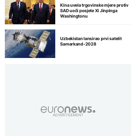
Kina uvela trgovinske mjere protiv
SAD uoči posjete Xi Jinpinga
Washingtonu
Uzbekistan lansirao prvi satelit
Samarkand-2028
ADVERTISEMENT