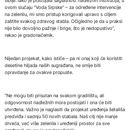
šiblje. Iako je postojala saglasnost nadležnih institucija, u
ovom slučaju "Voda Srpske" – za određene intervencije
na zelenilu, mi smo pristup korigovali upravo s ciljem
zaštite svakog zdravog stabla. Očigledno je da u praksi
nije bilo dovoljno pažnje i brige, što je nedopustivo",
rekao je gradonačelnik.
Nijedan projekat, kako ističe – pa ni onaj koji će koristiti
desetine hiljada naših sugrađana, ne smije biti
opravdanje za ovakve propuste.
"Ne mogu biti prisutan na svakom gradilištu, ali
odgovornost nadležnih mora postojati i ona će biti
utvrđena. Važno je naglasiti da projekat uređenja šetališa
predviđa i sadnju 50 novih stabala. Naš cilj nije manje
drveća, već više zelenila i uređeniji prostor za sve