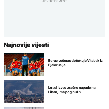
ADVERTISEMENT
Najnovije vijesti
Borac večeras dočekuje Vitebsk iz
Bjelorusije
Izrael izveo zračne napade na
Liban, ima poginulih