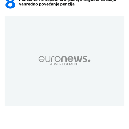
vanredno povećanje penzija
ADVERTISEMENT