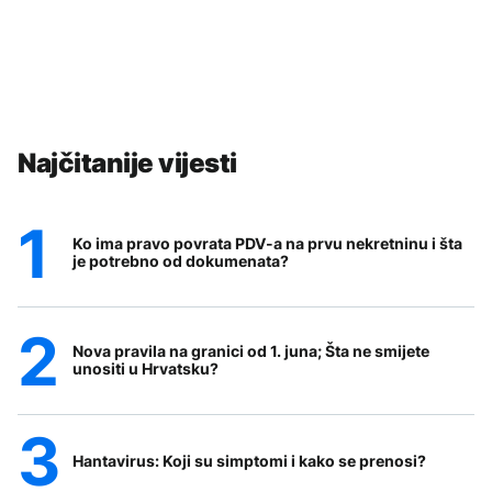
Najčitanije vijesti
Ko ima pravo povrata PDV-a na prvu nekretninu i šta
je potrebno od dokumenata?
Nova pravila na granici od 1. juna; Šta ne smijete
unositi u Hrvatsku?
Hantavirus: Koji su simptomi i kako se prenosi?