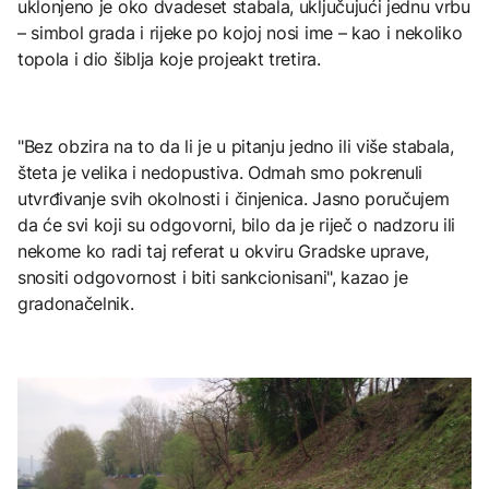
uklonjeno je oko dvadeset stabala, uključujući jednu vrbu
– simbol grada i rijeke po kojoj nosi ime – kao i nekoliko
topola i dio šiblja koje projeakt tretira.
"Bez obzira na to da li je u pitanju jedno ili više stabala,
šteta je velika i nedopustiva. Odmah smo pokrenuli
utvrđivanje svih okolnosti i činjenica. Jasno poručujem
da će svi koji su odgovorni, bilo da je riječ o nadzoru ili
nekome ko radi taj referat u okviru Gradske uprave,
snositi odgovornost i biti sankcionisani", kazao je
gradonačelnik.