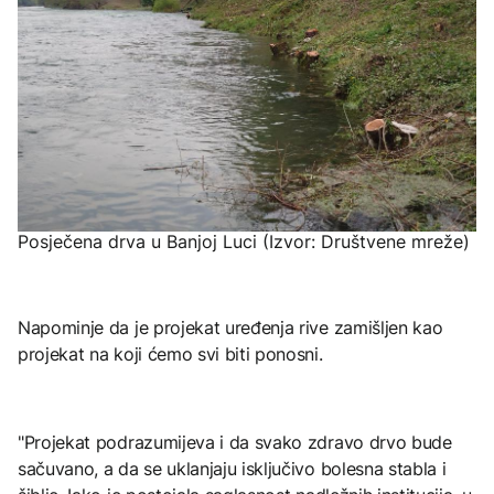
Posječena drva u Banjoj Luci (Izvor: Društvene mreže)
Napominje da je projekat uređenja rive zamišljen kao
projekat na koji ćemo svi biti ponosni.
"Projekat podrazumijeva i da svako zdravo drvo bude
sačuvano, a da se uklanjaju isključivo bolesna stabla i