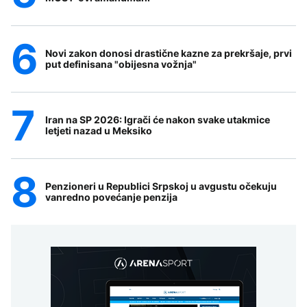
Novi zakon donosi drastične kazne za prekršaje, prvi
put definisana "obijesna vožnja"
Iran na SP 2026: Igrači će nakon svake utakmice
letjeti nazad u Meksiko
Penzioneri u Republici Srpskoj u avgustu očekuju
vanredno povećanje penzija