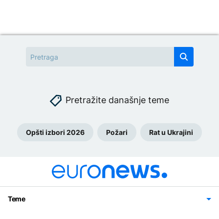
Pretražite današnje teme
Opšti izbori 2026
Požari
Rat u Ukrajini
Teme