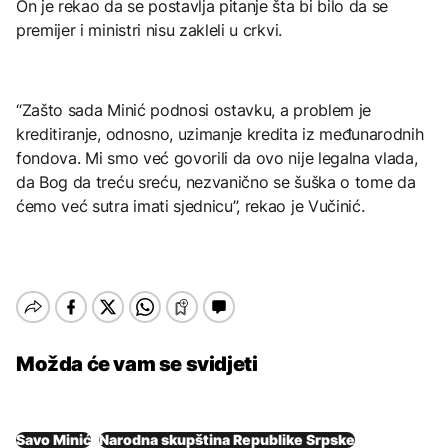
On je rekao da se postavlja pitanje šta bi bilo da se
premijer i ministri nisu zakleli u crkvi.
“Zašto sada Minić podnosi ostavku, a problem je
kreditiranje, odnosno, uzimanje kredita iz međunarodnih
fondova. Mi smo već govorili da ovo nije legalna vlada,
da Bog da treću sreću, nezvanično se šuška o tome da
ćemo već sutra imati sjednicu”, rekao je Vučinić.
Možda će vam se svidjeti
Savo Minić
Narodna skupština Republike Srpske