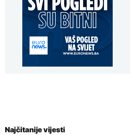
Najčitanije vijesti