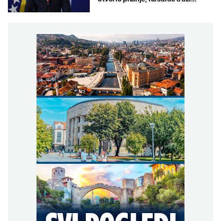
odgovore