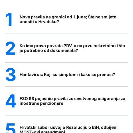
Nova pravila na granici od 1. juna; Šta ne smijete
unositi u Hrvatsku?
Ko ima pravo povrata PDV-a na prvu nekretninu i šta
je potrebno od dokumenata?
Hantavirus: Koji su simptomi i kako se prenosi?
FZO RS pojasnio pravila zdravstvenog osiguranja za
inostrane penzionere
Hrvatski sabor usvojio Rezoluciju o BiH, odbijeni
MOST-ovi amandmani