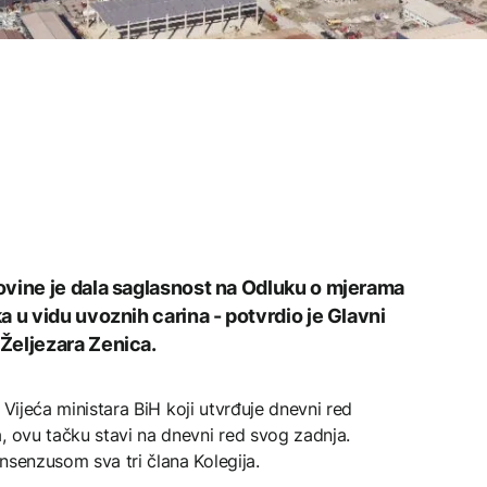
ovine je dala saglasnost na Odluku o mjerama
 u vidu uvoznih carina - potvrdio je Glavni
Željezara Zenica.
ij Vijeća ministara BiH koji utvrđuje dnevni red
, ovu tačku stavi na dnevni red svog zadnja.
nsenzusom sva tri člana Kolegija.