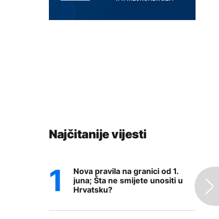
Najčitanije vijesti
Nova pravila na granici od 1.
juna; Šta ne smijete unositi u
Hrvatsku?