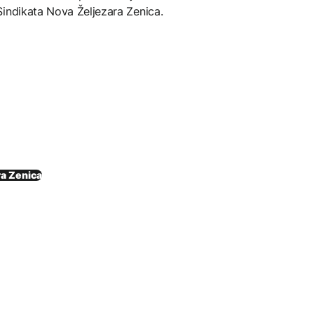
Sindikata Nova Željezara Zenica.
ra Zenica