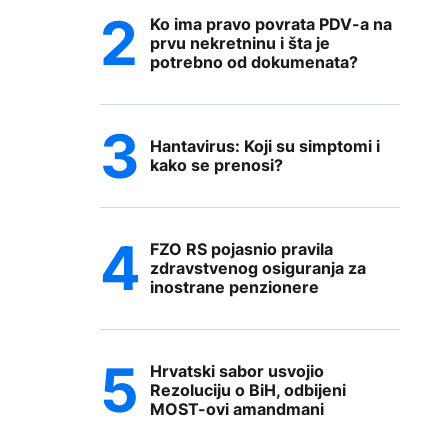
Ko ima pravo povrata PDV-a na
prvu nekretninu i šta je
potrebno od dokumenata?
Hantavirus: Koji su simptomi i
kako se prenosi?
FZO RS pojasnio pravila
zdravstvenog osiguranja za
inostrane penzionere
Hrvatski sabor usvojio
Rezoluciju o BiH, odbijeni
MOST-ovi amandmani