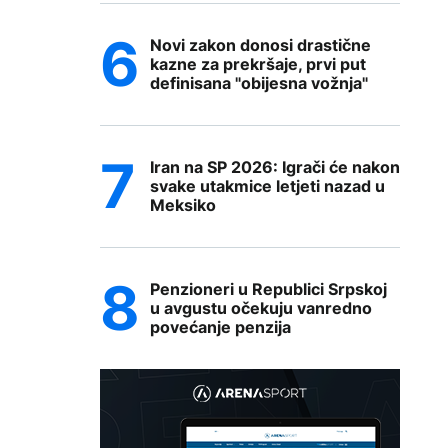
Novi zakon donosi drastične
kazne za prekršaje, prvi put
definisana "obijesna vožnja"
Iran na SP 2026: Igrači će nakon
svake utakmice letjeti nazad u
Meksiko
Penzioneri u Republici Srpskoj
u avgustu očekuju vanredno
povećanje penzija