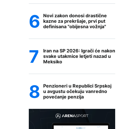
Novi zakon donosi drastične
kazne za prekršaje, prvi put
definisana "obijesna vožnja"
Iran na SP 2026: Igrači će nakon
svake utakmice letjeti nazad u
Meksiko
Penzioneri u Republici Srpskoj
u avgustu očekuju vanredno
povećanje penzija