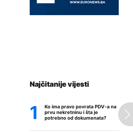
Najčitanije vijesti
Ko ima pravo povrata PDV-a na
prvu nekretninu i šta je
potrebno od dokumenata?