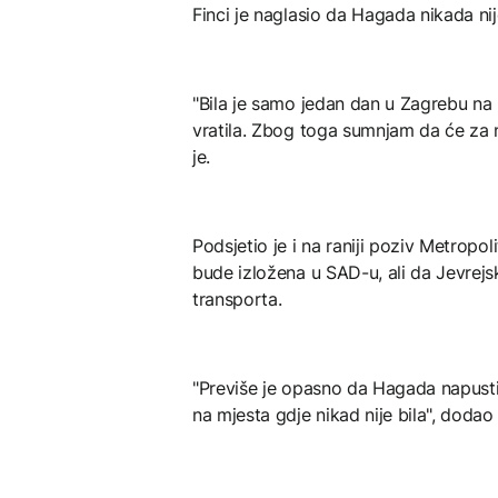
Finci je naglasio da Hagada nikada nij
"Bila je samo jedan dan u Zagrebu na iz
vratila. Zbog toga sumnjam da će za 
je.
Podsjetio je i na raniji poziv Metro
bude izložena u SAD-u, ali da Jevrejs
transporta.
"Previše je opasno da Hagada napusti
na mjesta gdje nikad nije bila", dodao j