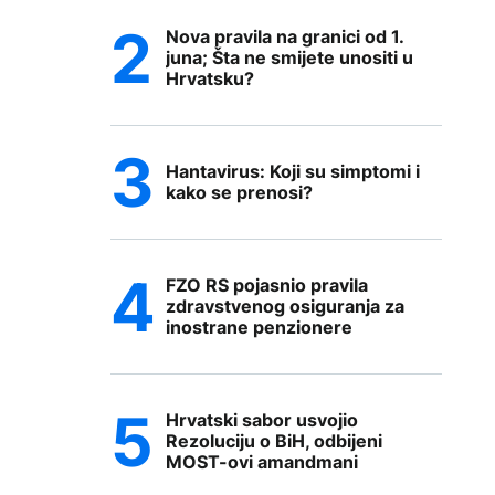
Nova pravila na granici od 1.
juna; Šta ne smijete unositi u
Hrvatsku?
Hantavirus: Koji su simptomi i
kako se prenosi?
FZO RS pojasnio pravila
zdravstvenog osiguranja za
inostrane penzionere
Hrvatski sabor usvojio
Rezoluciju o BiH, odbijeni
MOST-ovi amandmani