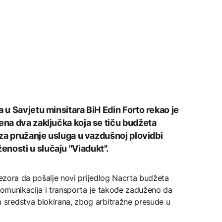
a u Savjetu minsitara BiH Edin Forto rekao je
ena dva zaključka koja se tiču budžeta
i za pružanje usluga u vazdušnoj plovidbi
nosti u slučaju "Viadukt".
trezora da pošalje novi prijedlog Nacrta budžeta
 komunikacija i transporta je takođe zaduženo da
sredstva blokirana, zbog arbitražne presude u