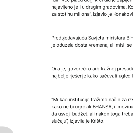
najavljeno je i u drugim gradovima. Ko
za stotinu miliona”, izjavio je Konakovi
Predsjedavajuća Savjeta ministara BiH 
je oduzela dosta vremena, ali misli se i
Ona je, govoreći o arbitražnoj presudi
najbolje rješenje kako sačuvati ugled 
“Mi kao institucije tražimo način za iz
kako ne bi ugrozili BHANSA, i imovinu
da usvoji budžet, ali nakon toga tre
slučaju”, izjavila je Krišto.