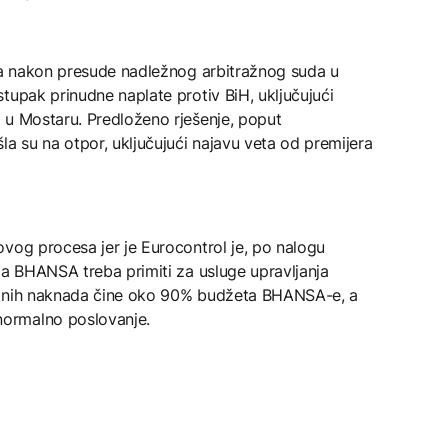
, a nakon presude nadležnog arbitražnog suda u
tupak prinudne naplate protiv BiH, uključujući
 u Mostaru. Predloženo rješenje, poput
la su na otpor, uključujući najavu veta od premijera
vog procesa jer je Eurocontrol je, po nalogu
ja BHANSA treba primiti za usluge upravljanja
utnih naknada čine oko 90% budžeta BHANSA-e, a
ormalno poslovanje.