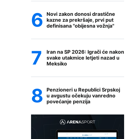
Novi zakon donosi drastične
kazne za prekršaje, prvi put
definisana "obijesna vožnja"
Iran na SP 2026: Igrači će nakon
svake utakmice letjeti nazad u
Meksiko
Penzioneri u Republici Srpskoj
u avgustu očekuju vanredno
povećanje penzija