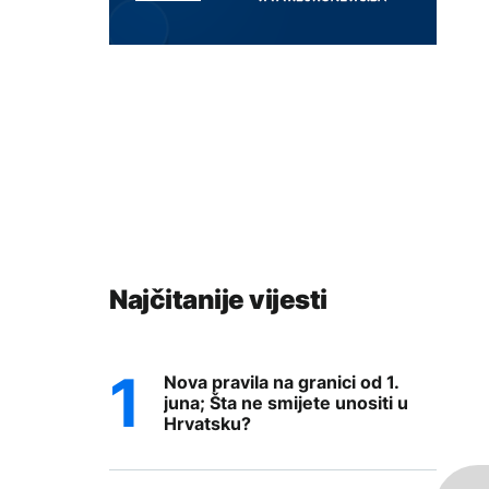
Najčitanije vijesti
Nova pravila na granici od 1.
juna; Šta ne smijete unositi u
Hrvatsku?