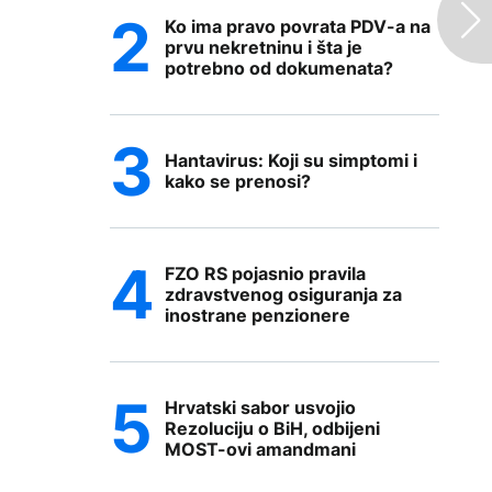
Ko ima pravo povrata PDV-a na
prvu nekretninu i šta je
potrebno od dokumenata?
Hantavirus: Koji su simptomi i
kako se prenosi?
FZO RS pojasnio pravila
zdravstvenog osiguranja za
inostrane penzionere
Hrvatski sabor usvojio
Rezoluciju o BiH, odbijeni
MOST-ovi amandmani