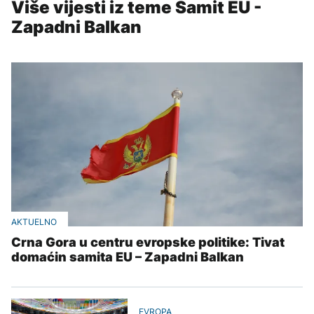
Više vijesti iz teme Samit EU -
Zapadni Balkan
AKTUELNO
Crna Gora u centru evropske politike: Tivat
domaćin samita EU – Zapadni Balkan
EVROPA