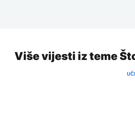
Više vijesti iz teme Š
UČI