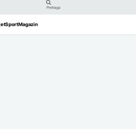
jet
Sport
Magazin