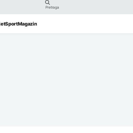
jet
Sport
Magazin