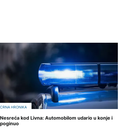
CRNA HRONIKA
Nesreća kod Livna: Automobilom udario u konje i
poginuo