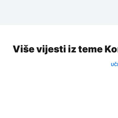
Više vijesti iz teme Ko
UČI