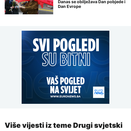
Danas se obilježava Dan pobjede i
Dan Evrope
Više vijesti iz teme Drugi svjetski