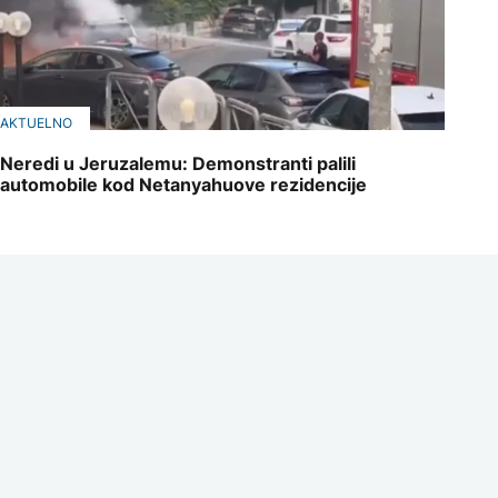
AKTUELNO
Neredi u Jeruzalemu: Demonstranti palili
automobile kod Netanyahuove rezidencije