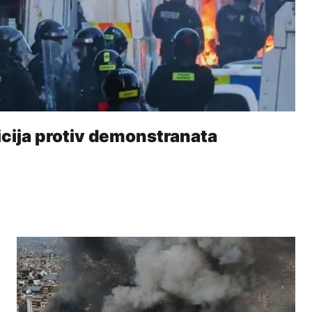
licija protiv demonstranata