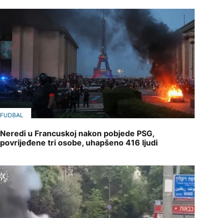
FUDBAL
Neredi u Francuskoj nakon pobjede PSG,
povrijeđene tri osobe, uhapšeno 416 ljudi