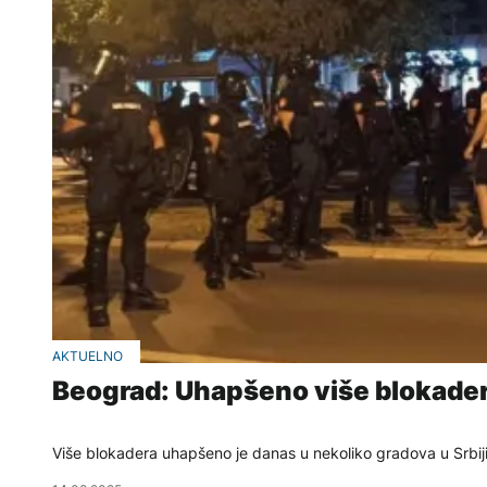
AKTUELNO
Beograd: Uhapšeno više blokadera
Više blokadera uhapšeno je danas u nekoliko gradova u Srbij