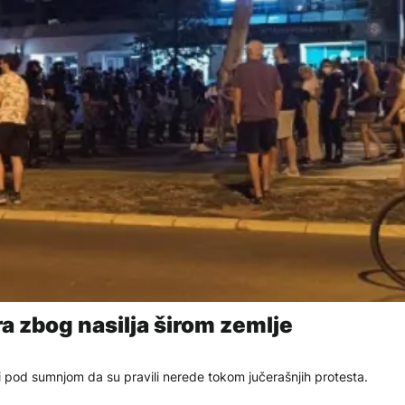
 zbog nasilja širom zemlje
i pod sumnjom da su pravili nerede tokom jučerašnjih protesta.