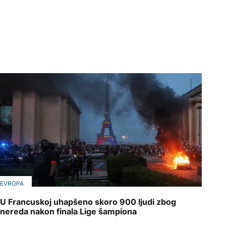
EVROPA
U Francuskoj uhapšeno skoro 900 ljudi zbog
nereda nakon finala Lige šampiona