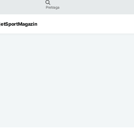
jet
Sport
Magazin