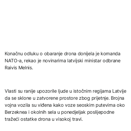
Konačnu odluku o obaranje drona donijela je komanda
NATO-a, rekao je novinarima latvijski ministar odbrane
Raivis Melnis.
Vlasti su ranije upozorile ljude u istočnim regijama Latvije
da se sklone u zatvorene prostore zbog prijetnje. Brojna
vojna vozila su viđena kako voze seoskim putevima oko
Berzeknea i okolnih sela u ponedjeljak poslijepodne
tražeći ostatke drona u visokoj travi.