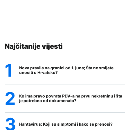
Najčitanije vijesti
Nova pravila na granici od 1. juna; Šta ne smijete
unositi u Hrvatsku?
Ko ima pravo povrata PDV-a na prvu nekretninu i šta
je potrebno od dokumenata?
Hantavirus: Koji su simptomi i kako se prenosi?