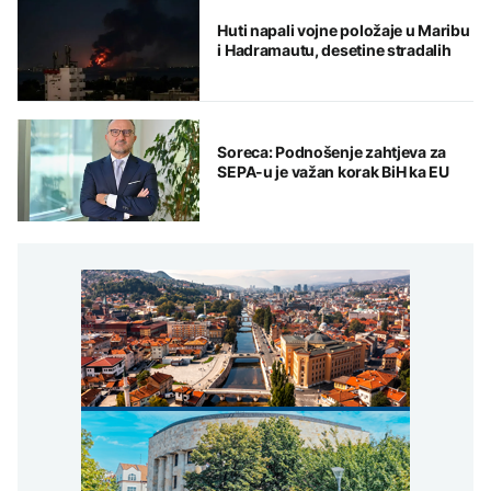
Huti napali vojne položaje u Maribu
i Hadramautu, desetine stradalih
Soreca: Podnošenje zahtjeva za
SEPA-u je važan korak BiH ka EU