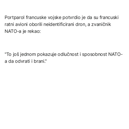
Portparol francuske vojske potvrdio je da su francuski
ratni avioni oborili neidentificirani dron, a zvaničnik
NATO-a je rekao:
"To još jednom pokazuje odlučnost i sposobnost NATO-
a da odvrati i brani."