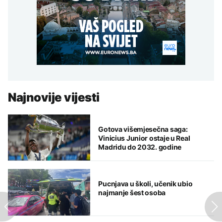
Najnovije vijesti
Gotova višemjesečna saga:
Vinicius Junior ostaje u Real
Madridu do 2032. godine
Pucnjava u školi, učenik ubio
najmanje šest osoba