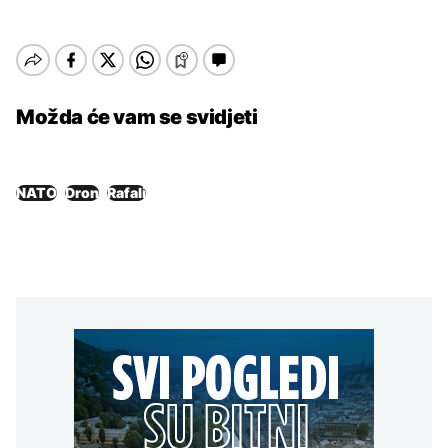
Možda će vam se svidjeti
NATO
Dron
Rafali