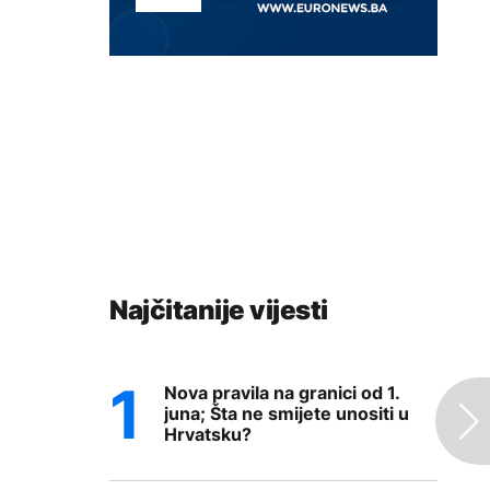
Najčitanije vijesti
Nova pravila na granici od 1.
juna; Šta ne smijete unositi u
Hrvatsku?