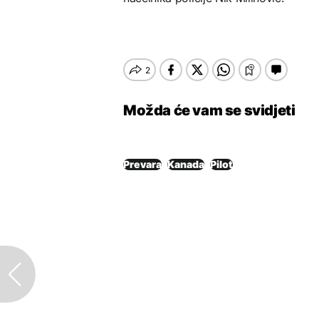
Možda će vam se svidjeti
Prevara
Kanada
Pilot