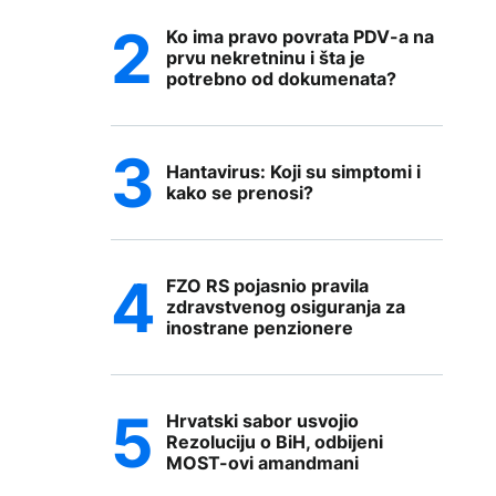
Ko ima pravo povrata PDV-a na
prvu nekretninu i šta je
potrebno od dokumenata?
Hantavirus: Koji su simptomi i
kako se prenosi?
FZO RS pojasnio pravila
zdravstvenog osiguranja za
inostrane penzionere
Hrvatski sabor usvojio
Rezoluciju o BiH, odbijeni
MOST-ovi amandmani