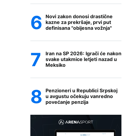
Novi zakon donosi drastične
kazne za prekršaje, prvi put
definisana "obijesna vožnja"
Iran na SP 2026: Igrači će nakon
svake utakmice letjeti nazad u
Meksiko
Penzioneri u Republici Srpskoj
u avgustu očekuju vanredno
povećanje penzija